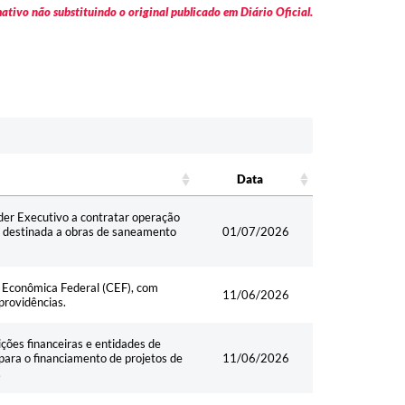
tivo não substituindo o original publicado em Diário Oficial.
Data
Data
oder Executivo a contratar operação
, destinada a obras de saneamento
01/07/2026
a Econômica Federal (CEF), com
11/06/2026
providências.
ições financeiras e entidades de
 para o financiamento de projetos de
11/06/2026
.