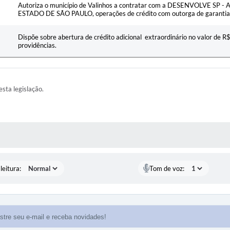
Autoriza o município de Valinhos a contratar com a DESENVOLVE S
ESTADO DE SÃO PAULO, operações de crédito com outorga de garantia e
Dispõe sobre abertura de crédito adicional extraordinário no valor de R
providências.
esta legislação.
AS MÍDIAS
leitura:
Tom de voz: