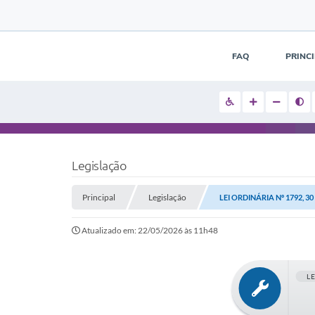
FAQ
PRINC
Legislação
Principal
Legislação
LEI ORDINÁRIA Nº 1792, 3
Atualizado em: 22/05/2026 às 11h48
L