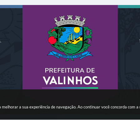
,
ara melhorar a sua experiência de navegação. Ao continuar você concorda com a
o do Sistema:
3.5.3 - 19/06/2026
Portal atualizado em:
07/08/