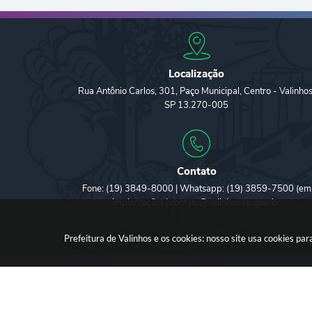
Localização
Rua Antônio Carlos, 301, Paço Municipal, Centro - Valinhos
SP 13.270-005
Contato
Fone: (19) 3849-8000 | Whatsapp: (19) 3859-7500 (em
implantação) | contato@valinhos.sp.gov.br
Prefeitura de Valinhos e os cookies: nosso site usa cookies p
Versã