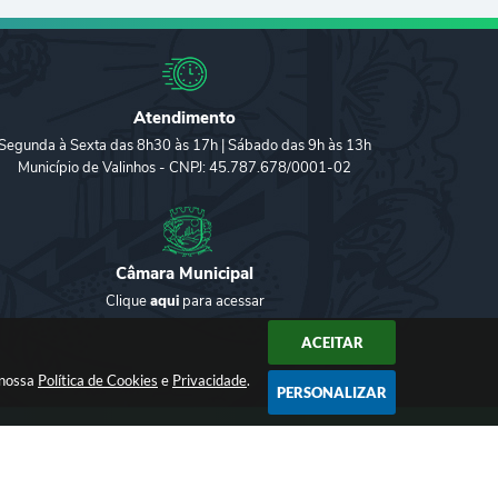
Atendimento
Segunda à Sexta das 8h30 às 17h | Sábado das 9h às 13h
Município de Valinhos - CNPJ: 45.787.678/0001-02
Câmara Municipal
Clique
aqui
para acessar
ACEITAR
 nossa
Política de Cookies
e
Privacidade
.
PERSONALIZAR
2026 18:16