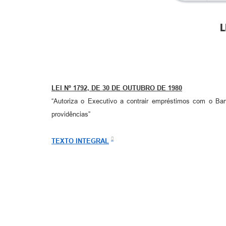
L
LEI Nº 1792, DE 30 DE OUTUBRO DE 1980
“Autoriza o Executivo a contrair empréstimos com o B
providências”
TEXTO INTEGRAL