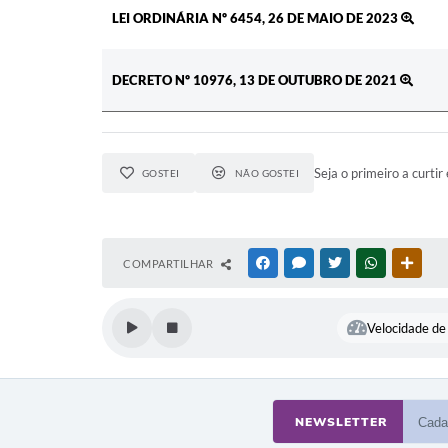
LEI ORDINÁRIA Nº 6454, 26 DE MAIO DE 2023
DECRETO Nº 10976, 13 DE OUTUBRO DE 2021
Seja o primeiro a curtir 
GOSTEI
NÃO GOSTEI
COMPARTILHAR
FACEBOOK
MESSENGER
TWITTER
WHATSAPP
OUTR
Velocidade de 
NEWSLETTER