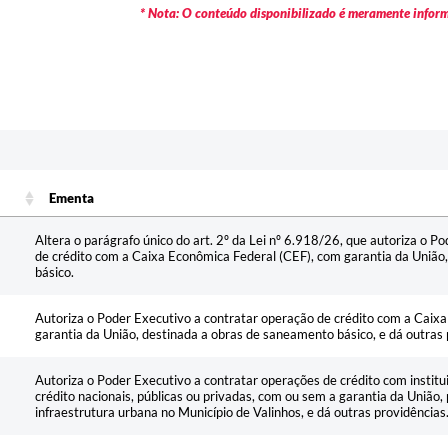
* Nota: O conteúdo disponibilizado é meramente informa
Ementa
Ementa
Altera o parágrafo único do art. 2º da Lei nº 6.918/26, que autoriza o P
de crédito com a Caixa Econômica Federal (CEF), com garantia da União
básico.
Autoriza o Poder Executivo a contratar operação de crédito com a Caix
garantia da União, destinada a obras de saneamento básico, e dá outras 
Autoriza o Poder Executivo a contratar operações de crédito com institu
crédito nacionais, públicas ou privadas, com ou sem a garantia da União,
infraestrutura urbana no Município de Valinhos, e dá outras providências