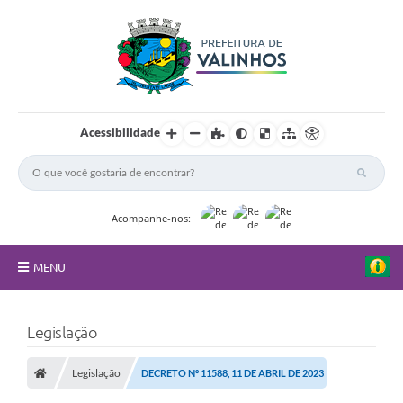
Acessibilidade
Acompanhe-nos:
MENU
FAQ
Legislação
Principal
Legislação
DECRETO Nº 11588, 11 DE ABRIL DE 2023
Nossa Cidade