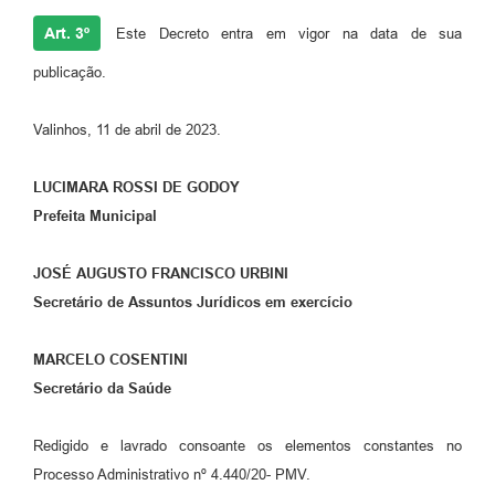
Art. 3º
Este Decreto entra em vigor na data de sua
publicação.
Valinhos, 11 de abril de 2023.
LUCIMARA ROSSI DE GODOY
Prefeita Municipal
JOSÉ AUGUSTO FRANCISCO URBINI
Secretário de Assuntos Jurídicos em exercício
MARCELO COSENTINI
Secretário da Saúde
Redigido e lavrado consoante os elementos constantes no
Processo Administrativo nº 4.440/20- PMV.