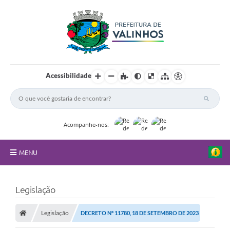
Acessibilidade
Acompanhe-nos:
MENU
FAQ
Legislação
Principal
Legislação
DECRETO Nº 11780, 18 DE SETEMBRO DE 2023
Nossa Cidade