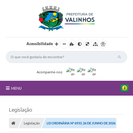
Acessibilidade
Acompanhe-nos:
MENU
FAQ
Legislação
Principal
Legislação
LEI ORDINÁRIA Nº 6933, 26 DE JUNHO DE 2026
Nossa Cidade