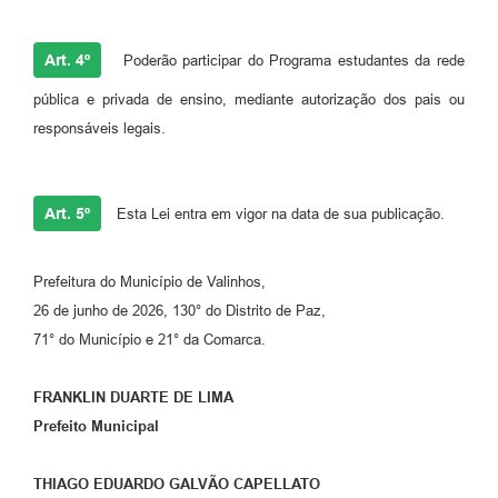
Art. 4º
Poderão participar do Programa estudantes da rede
pública e privada de ensino, mediante autorização dos pais ou
responsáveis legais.
Art. 5º
Esta Lei entra em vigor na data de sua publicação.
Prefeitura do Município de Valinhos,
26 de junho de 2026, 130° do Distrito de Paz,
71° do Município e 21° da Comarca.
FRANKLIN DUARTE DE LIMA
Prefeito Municipal
THIAGO EDUARDO GALVÃO CAPELLATO