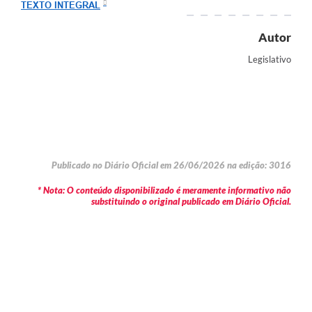
TEXTO INTEGRAL
Autor
Legislativo
Publicado no Diário Oficial em 26/06/2026 na edição: 3016
* Nota: O conteúdo disponibilizado é meramente informativo não
substituindo o original publicado em Diário Oficial.