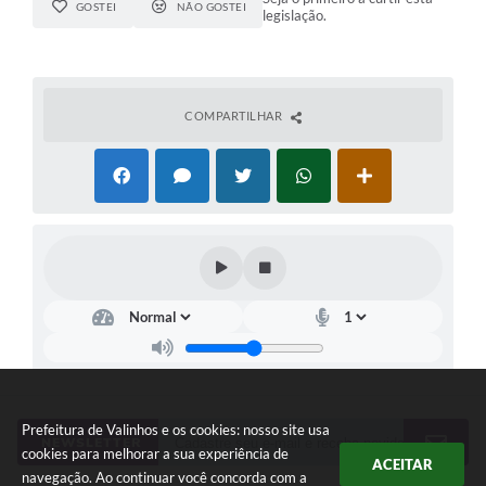
GOSTEI
NÃO GOSTEI
legislação.
COMPARTILHAR
Prefeitura de Valinhos e os cookies: nosso site usa
NEWSLETTER
cookies para melhorar a sua experiência de
ACEITAR
navegação. Ao continuar você concorda com a