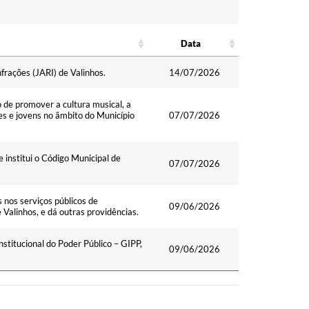
Data
Data
frações (JARI) de Valinhos.
14/07/2026
o de promover a cultura musical, a
tes e jovens no âmbito do Município
07/07/2026
 institui o Código Municipal de
07/07/2026
s nos serviços públicos de
09/06/2026
Valinhos, e dá outras providências.
stitucional do Poder Público – GIPP,
09/06/2026