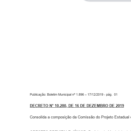
Publicação: Boletim Municipal nº 1.896 – 17/12/2019 - pág. 01
DECRETO N°
10
.
280
, DE
16
DE DEZEMBRO DE 201
9
Consolida a composição da Comissão do Projeto Estadual d