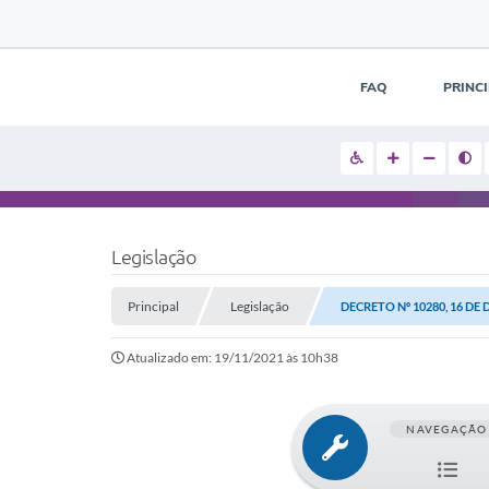
FAQ
PRINC
Legislação
Principal
Legislação
DECRETO Nº 10280, 16 DE
Atualizado em: 19/11/2021 às 10h38
NAVEGAÇÃO