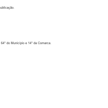
ublicação.
, 64° do Município e 14° da Comarca.