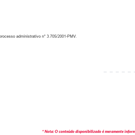
processo administrativo n° 3.705/2001-PMV.
* Nota: O conteúdo disponibilizado é meramente informa