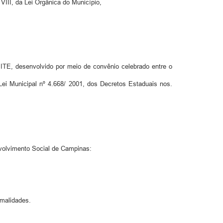
 VIII, da Lei Orgânica do Município,
TE, desenvolvido por meio de convênio celebrado entre o
ei Municipal nº 4.668/ 2001, dos Decretos Estaduais nos.
volvimento Social de Campinas:
rmalidades.