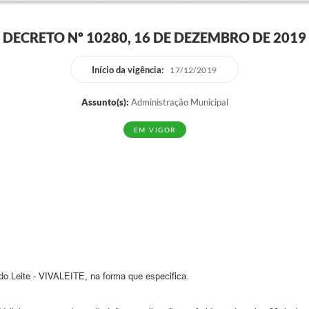
DECRETO Nº 10280, 16 DE DEZEMBRO DE 2019
Início da vigência:
17/12/2019
Assunto(s):
Administração Municipal
EM VIGOR
o Leite - VIVALEITE, na forma que especifica.