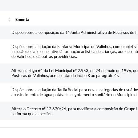
Ementa
Ementa
Dispõe sobre a composição da 1ª Junta Administrativa de Recursos de In
Dispõe sobre a criação da Fanfarra Municipal de Valinhos, com o objetiv
inclusão social e o incentivo à formação artística de crianças, adolescen
de Valinhos, e dá outras providências.
Altera o artigo 64 da Lei Municipal nº 2.953, de 24 de maio de 1996, que
Posturas de Valinhos, acrescentando inciso X ao parágrafo 4º.
Dispõe sobre a criação da Tarifa Social para novas categorias de usuário
abastecimento de água potável e esgotamento sanitário no Município de 
Altera o Decreto nº 12.870/26, para modificar a composição do Grupo In
na forma que especifica.