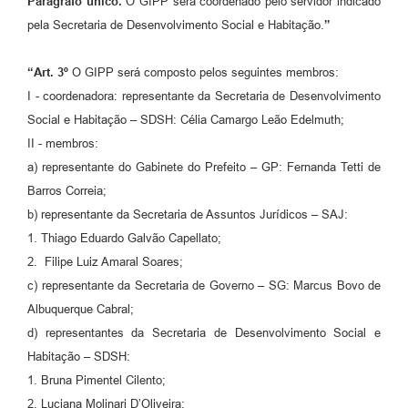
Parágrafo único.
O GIPP será coordenado pelo servidor indicado
pela Secretaria de Desenvolvimento Social e Habitação.
”
“Art. 3º
O GIPP será composto pelos seguintes membros:
I - coordenadora: representante da Secretaria de Desenvolvimento
Social e Habitação – SDSH: Célia Camargo Leão Edelmuth;
II - membros:
a) representante do Gabinete do Prefeito – GP: Fernanda Tetti de
Barros Correia;
b) representante da Secretaria de Assuntos Jurídicos – SAJ:
1. Thiago Eduardo Galvão Capellato;
2. Filipe Luiz Amaral Soares;
c) representante da Secretaria de Governo – SG: Marcus Bovo de
Albuquerque Cabral;
d) representantes da Secretaria de Desenvolvimento Social e
Habitação – SDSH:
1. Bruna Pimentel Cilento;
2. Luciana Molinari D’Oliveira;