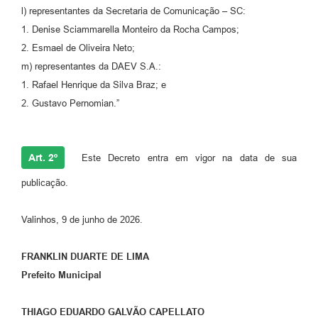
l) representantes da Secretaria de Comunicação – SC:
1. Denise Sciammarella Monteiro da Rocha Campos;
2. Esmael de Oliveira Neto;
m) representantes da DAEV S.A.:
1. Rafael Henrique da Silva Braz; e
2. Gustavo Pernomian.”
Art. 2º
Este Decreto entra em vigor na data de sua
publicação.
Valinhos, 9 de junho de 2026.
FRANKLIN DUARTE DE LIMA
Prefeito Municipal
THIAGO EDUARDO GALVÃO CAPELLATO