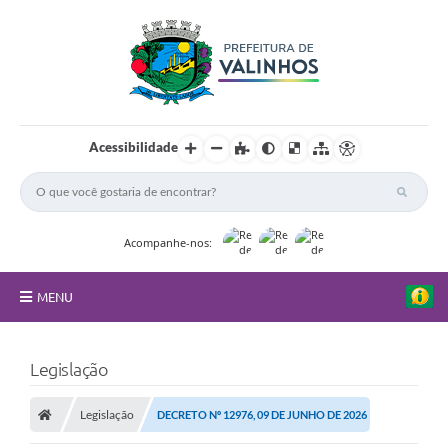
Acessibilidade
Acompanhe-nos:
MENU
FAQ
Legislação
Principal
Legislação
DECRETO Nº 12976, 09 DE JUNHO DE 2026
Nossa Cidade