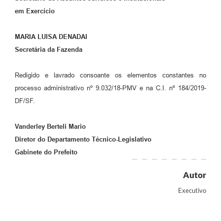
em Exercício
MARIA LUISA DENADAI
Secretária da Fazenda
Redigido e lavrado consoante os elementos constantes no
processo administrativo nº 9.032/18-PMV e na C.I. nº 184/2019-
DF/SF.
Vanderley Berteli Mario
Diretor do Departamento Técnico-Legislativo
Gabinete do Prefeito
Autor
Executivo