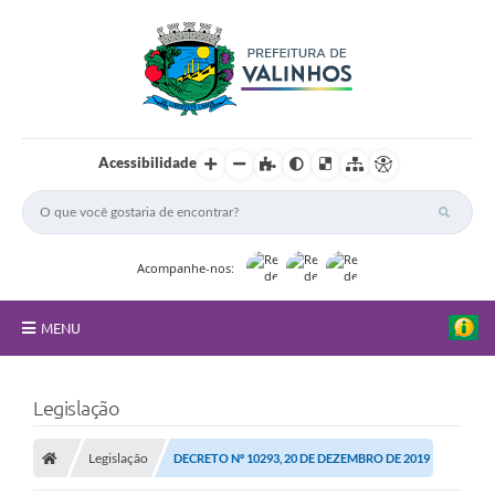
Acessibilidade
Acompanhe-nos:
MENU
FAQ
Legislação
Principal
Legislação
DECRETO Nº 10293, 20 DE DEZEMBRO DE 2019
Nossa Cidade