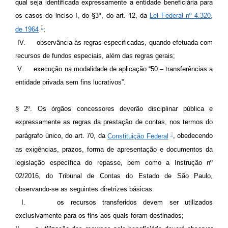
qual seja identificada expressamente a entidade beneficiária para
os
casos do inciso I, do §3º, do art. 12, da
Lei Federal nº 4.320,
de 1964
;
IV.
observância às regras especificadas, quando efetuada com
recursos de fundos especiais, além das regras gerais;
V.
execução na modalidade de aplicação “50 – transferências a
entidade privada sem fins lucrativos”.
§ 2º.
Os órgãos concessores deverão disciplinar pública e
expressamente as regras da prestação de contas, nos termos do
parágrafo único, do art. 70, da
Constituição Federal
, obedecendo
as exigências, prazos, forma de apresentação e documentos da
legislação específica do repasse, bem como a Instrução nº
02/2016, do Tribunal de Contas do Estado de São Paulo,
observando-se as seguintes diretrizes básicas:
I.
os recursos transferidos devem ser utilizados
exclusivamente para os fins aos quais foram destinados;