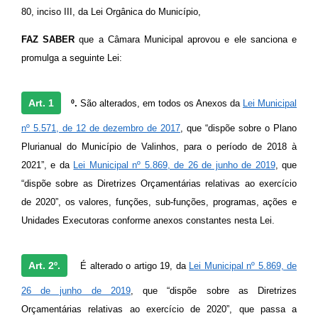
80, inciso III, da Lei Orgânica do Município,
A Prefeitura
FAZ SABER
que a Câmara Municipal aprovou e ele sanciona e
Enquete
promulga a seguinte Lei:
Jornal
Art. 1
º.
São alterados, em todos os Anexos da
Lei Municipal
Agenda
nº 5.571, de 12 de dezembro de 2017
, que “dispõe sobre o Plano
SIC
Plurianual do Município de Valinhos, para o período de 2018 à
Contato
2021”, e da
Lei Municipal nº 5.869, de 26 de junho de 2019
, que
“dispõe sobre as Diretrizes Orçamentárias relativas ao exercício
de 2020”, os valores, funções, sub-funções, programas, ações e
Unidades Executoras conforme anexos constantes nesta Lei.
Art. 2º.
É alterado o artigo 19, da
Lei Municipal nº 5.869, de
26 de junho de 2019
, que “dispõe sobre as Diretrizes
Orçamentárias relativas ao exercício de 2020”, que passa a