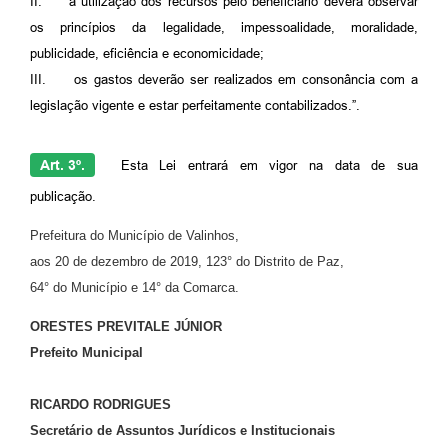
II.
a utilização dos recursos pelo beneficiário deverá observar
os princípios da legalidade, impessoalidade, moralidade,
publicidade, eficiência e economicidade;
III.
os gastos deverão ser realizados em consonância com a
legislação vigente e estar perfeitamente contabilizados.”.
Art. 3º.
Esta Lei entrará em vigor na data de sua
publicação.
Prefeitura do Município de Valinhos,
aos 20 de dezembro de 2019, 123° do Distrito de Paz,
64° do Município e 14° da Comarca.
ORESTES PREVITALE JÚNIOR
Prefeito Municipal
RICARDO RODRIGUES
Secretário de Assuntos Jurídicos e Institucionais