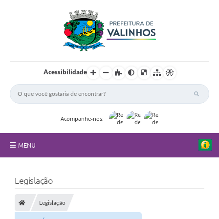
Acessibilidade
Acompanhe-nos:
MENU
FAQ
Legislação
Principal
Legislação
Nossa Cidade