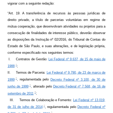
vigorar com a seguinte redação:
“Art. 19.
A transferência de recursos às pessoas jurídicas de
direito privado, a título de parcerias voluntárias em regime de
mútua cooperação, que desenvolvam atividades ou projetos para a
consecução de finalidades de interesse público, deverão observar
as disposições da Instrução nº 02/2016, do Tribunal de Contas do
Estado de São Paulo, e suas alterações, e de legislação própria,
conforme especificado nos seguintes termos:
I.
Contratos de Gestão:
Lei Federal nº 9.637, de 15 de maio de
1988
;
II.
Termos de Parceria:
Lei Federal nº 9.790, de 23 de março de
1999
, regulamentada pelo
Decreto Federal nº 3.100, de 30 de
junho de 1999
, alterado pelo
Decreto Federal nº 7.568, de 16 de
setembro de 2011
;
III.
Termos de Colaboração e Fomento:
Lei Federal nº 13.019,
de 31 de julho de 2014
, regulamentada pelo
Decreto Federal nº