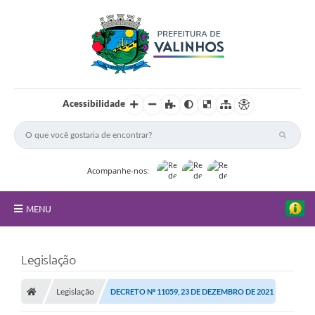
Acessibilidade
Acompanhe-nos:
MENU
FAQ
Legislação
Principal
Legislação
DECRETO Nº 11059, 23 DE DEZEMBRO DE 2021
Nossa Cidade