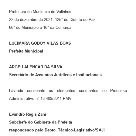
Prefeitura do Município de Valinhos,
22 de dezembro de 2021, 125° do Distrito de Paz,
66° do Município e 16° da Comarca.
LUCIMARA GODOY VILAS BOAS
Prefeita Municipal
ARGEU ALENCAR DA SILVA
Secretário de Assuntos Jurídicos e Institucionais
Lavrado consoante os elementos constantes no Processo
Administrativo nº 18.409/2011-PMV.
Evandro Régis Zani
Subchefe do Gabinete da Prefeita
respondendo pelo Depto. Técnico-Legislativo/SAJI