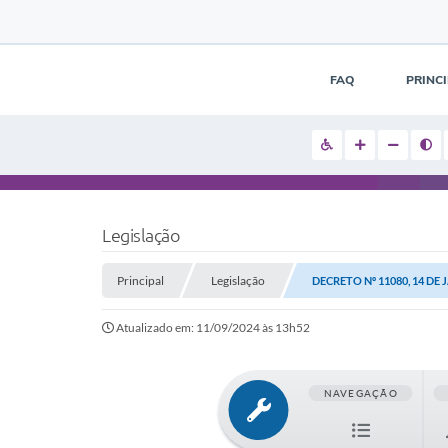
FAQ
PRINC
Legislação
Principal
Legislação
DECRETO Nº 11080, 14 DE 
Atualizado em: 11/09/2024 às 13h52
NAVEGAÇÃO