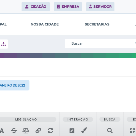
CIDADÃO
EMPRESA
SERVIDOR
IPAL
NOSSA CIDADE
SECRETARIAS
JANEIRO DE 2022
LEGISLAÇÃO
INTERAÇÃO
BUSCA
E