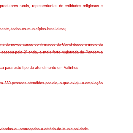
rodutores rurais, representantes de entidades religiosas e
nte, todos os municípios brasileiros;
iária de novos casos confirmados de Covid desde o início da
passou pela 2ª onda, a mais forte registrada da Pandemia
ica para este tipo de atendimento em Valinhos;
 330 pessoas atendidas por dia, o que exigiu a ampliação
isadas ou prorrogadas a critério da Municipalidade.