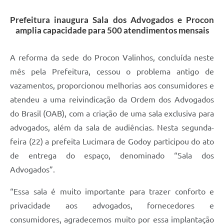
A Prefeitura
Prefeitura inaugura Sala dos Advogados e Procon
amplia capacidade para 500 atendimentos mensais
Enquete
Jornal
A reforma da sede do Procon Valinhos, concluída neste
mês pela Prefeitura, cessou o problema antigo de
Agenda
vazamentos, proporcionou melhorias aos consumidores e
SIC
atendeu a uma reivindicação da Ordem dos Advogados
do Brasil (OAB), com a criação de uma sala exclusiva para
Contato
advogados, além da sala de audiências. Nesta segunda-
feira (22) a prefeita Lucimara de Godoy participou do ato
de entrega do espaço, denominado “Sala dos
Advogados”.
“Essa sala é muito importante para trazer conforto e
privacidade aos advogados, fornecedores e
consumidores, agradecemos muito por essa implantação