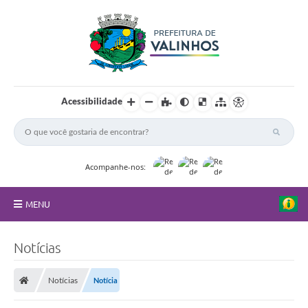
Acessibilidade
Acompanhe-nos:
MENU
FAQ
Notícias
Principal
Notícias
Notícia
Nossa Cidade