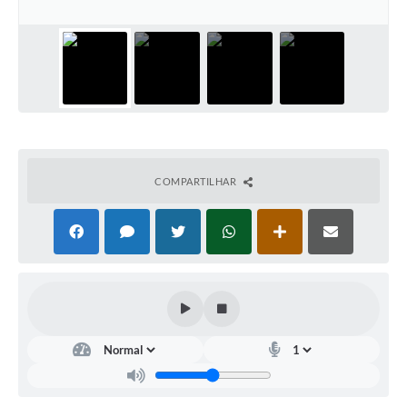
Arquivos para Download
Carta de Serviços
Turismo
Obras
Galeria de Vídeos
COMPARTILHAR
Conselhos Municipais
Projetos
Contas Públicas
Editais
Links
Serviços Online
Telefones Úteis