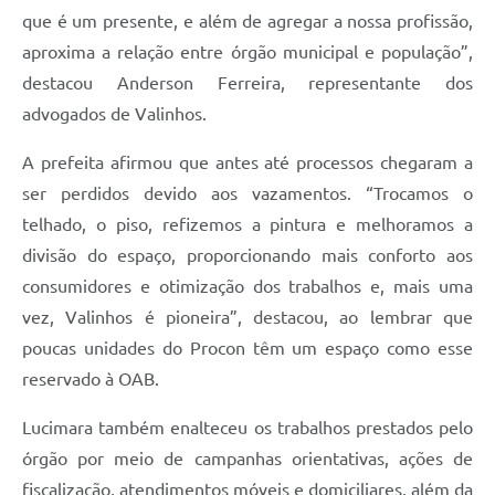
que é um presente, e além de agregar a nossa profissão,
aproxima a relação entre órgão municipal e população”,
destacou Anderson Ferreira, representante dos
advogados de Valinhos.
A prefeita afirmou que antes até processos chegaram a
ser perdidos devido aos vazamentos. “Trocamos o
telhado, o piso, refizemos a pintura e melhoramos a
divisão do espaço, proporcionando mais conforto aos
consumidores e otimização dos trabalhos e, mais uma
vez, Valinhos é pioneira”, destacou, ao lembrar que
poucas unidades do Procon têm um espaço como esse
reservado à OAB.
Lucimara também enalteceu os trabalhos prestados pelo
órgão por meio de campanhas orientativas, ações de
fiscalização, atendimentos móveis e domiciliares, além da