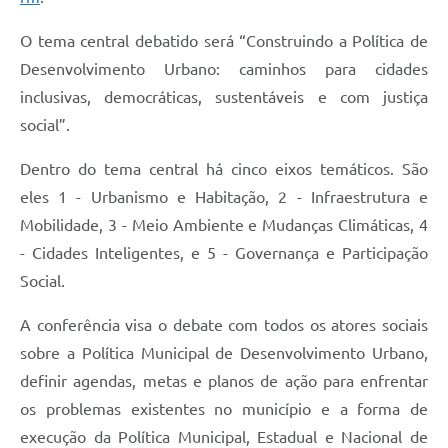
A Prefeitura
O tema central debatido será “Construindo a Política de
Desenvolvimento Urbano: caminhos para cidades
Enquete
inclusivas, democráticas, sustentáveis e com justiça
Jornal
social”.
Agenda
Dentro do tema central há cinco eixos temáticos. São
SIC
eles 1 - Urbanismo e Habitação, 2 - Infraestrutura e
Mobilidade, 3 - Meio Ambiente e Mudanças Climáticas, 4
Contato
- Cidades Inteligentes, e 5 - Governança e Participação
Social.
A conferência visa o debate com todos os atores sociais
sobre a Política Municipal de Desenvolvimento Urbano,
definir agendas, metas e planos de ação para enfrentar
os problemas existentes no município e a forma de
execução da Política Municipal, Estadual e Nacional de