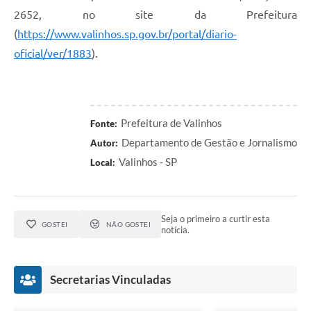
2652, no site da Prefeitura
(
https://www.valinhos.sp.gov.br/portal/diario-
oficial/ver/1883
).
Prefeitura de Valinhos
Fonte:
Departamento de Gestão e Jornalismo
Autor:
Valinhos - SP
Local:
Seja o primeiro a curtir esta
GOSTEI
NÃO GOSTEI
notícia.
Secretarias Vinculadas