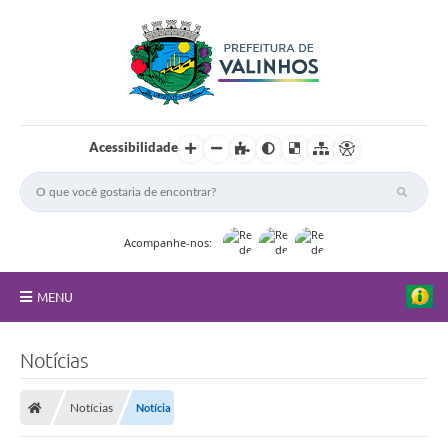
Acessibilidade
Acompanhe-nos:
MENU
FAQ
Notícias
Principal
Notícias
Notícia
Nossa Cidade