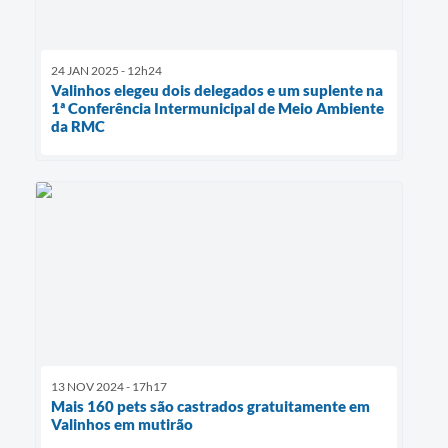
24 JAN 2025 - 12h24
Valinhos elegeu dois delegados e um suplente na
1ª Conferência Intermunicipal de Meio Ambiente
da RMC
13 NOV 2024 - 17h17
Mais 160 pets são castrados gratuitamente em
Valinhos em mutirão