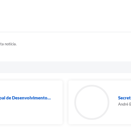
ta notícia.
al de Desenvolvimento...
Secre
André B