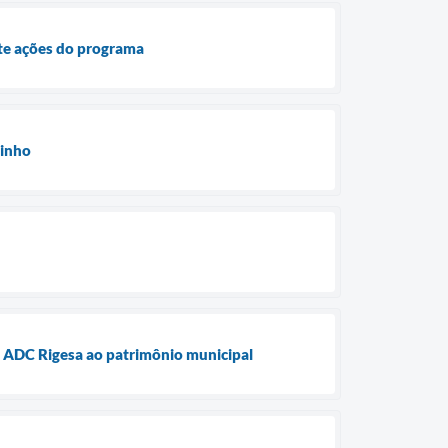
te ações do programa
rinho
a ADC Rigesa ao patrimônio municipal