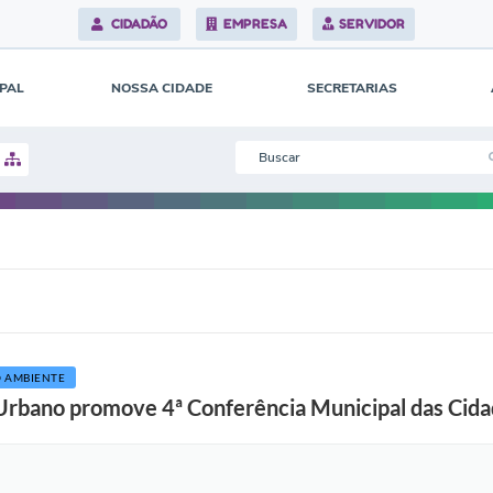
CIDADÃO
EMPRESA
SERVIDOR
IPAL
NOSSA CIDADE
SECRETARIAS
 AMBIENTE
rbano promove 4ª Conferência Municipal das Cidad