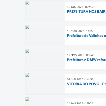
10 JUN 2026 - 09h19
PREFEITURA NOS BAIRROS
13 MAR 2026 - 11h58
Prefeitura de Valinhos m
19 NOV 2025 - 08h45
Prefeitura e DAEV ref
07 MAI 2025 - 14h51
VITÓRIA DO POVO - Prefe
24 JAN 2025 - 12h24