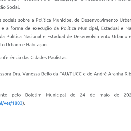
ão Social.
 sociais sobre a Política Municipal de Desenvolvimento Urba
 e a forma de execução da Política Municipal, Estadual e 
da Política Nacional e Estadual de Desenvolvimento Urbano e 
to Urbano e Habitação.
onferência das Cidades Paulistas.
essora Dra. Vanessa Bello da FAU/PUCC e de André Aranha Rib
mento pelo Boletim Municipal de 24 de maio de 202
al/ver/1883
).