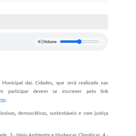
Volume
unicipal das Cidades, que será realizada nas
 participar devem se inscrever pelo link
orm
.
usivas, democráticas, sustentáveis e com justiça
dade, 3 - Meio Ambiente e Mudanças Climáticas, 4 -