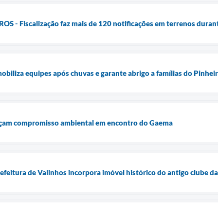
 - Fiscalização faz mais de 120 notificações em terrenos duran
obiliza equipes após chuvas e garante abrigo a famílias do Pinhei
orçam compromisso ambiental em encontro do Gaema
itura de Valinhos incorpora imóvel histórico do antigo clube d