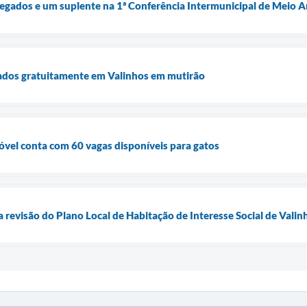
elegados e um suplente na 1ª Conferência Intermunicipal de Meio
rados gratuitamente em Valinhos em mutirão
óvel conta com 60 vagas disponíveis para gatos
a revisão do Plano Local de Habitação de Interesse Social de Vali