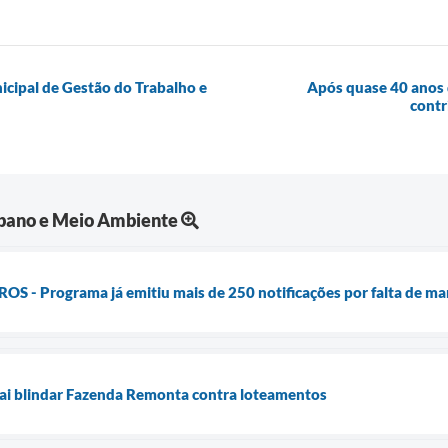
icipal de Gestão do Trabalho e
Após quase 40 anos d
contr
bano e Meio Ambiente
 - Programa já emitiu mais de 250 notificações por falta de m
vai blindar Fazenda Remonta contra loteamentos