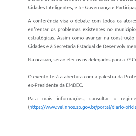
Cidades Inteligentes, e 5 - Governança e Participaç
A conferência visa o debate com todos os atores
enfrentar os problemas existentes no município
estratégicas. Assim como avançar na construção 
Cidades e à Secretaria Estadual de Desenvolvimen
Na ocasião, serão eleitos os delegados para a 7ª C
O evento terá a abertura com a palestra da Prof
ex-Presidente da EMDEC.
Para mais informações, consultar o regi
(
https://www.valinhos.sp.gov.br/portal/diario-ofici