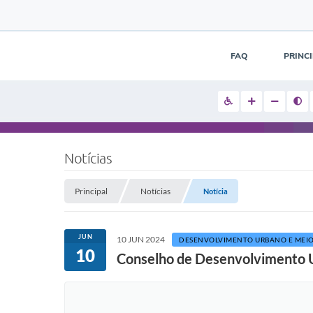
FAQ
PRINC
Notícias
Principal
Notícias
Notícia
JUN
10 JUN 2024
DESENVOLVIMENTO URBANO E MEIO
10
Conselho de Desenvolvimento U