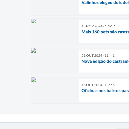
Valinhos elegeu dois d
13 NOV 2024 - 17h17
Mais 160 pets são cast
21 OUT 2024 - 11h41
Nova edição do castram
16 OUT 2024 - 13h56
Oficinas nos bairros par