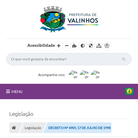
Acessibilidade
Acompanhe-nos:
MENU
FAQ
Legislação
Principal
Legislação
DECRETO Nº 4905, 17 DE JULHO DE 1998
Nossa Cidade