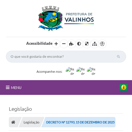
Acessibilidade
Acompanhe-nos:
MENU
FAQ
Legislação
Principal
Legislação
DECRETO Nº 12793, 15 DE DEZEMBRO DE 2025
Nossa Cidade