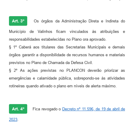
Art. 3º
Os órgãos da Administração Direta e Indireta do
Município de Valinhos ficam vinculados às atribuições e
responsabilidades estabelecidas no Plano ora aprovado.
§ 1º Caberá aos titulares das Secretarias Municipais e demais
órgãos garantir a disponibilidade de recursos humanos e materiais
previstos no Plano de Chamada da Defesa Civil.
§ 2º As ações previstas no PLANCON deverão priorizar as
emergências e calamidade pública, sobrepondo-se às atividades
rotineiras quando ativado o plano em níveis de alerta máximo.
Art. 4º
Fica revogado o
Decreto nº 11.596, de 19 de abril de
2023
.