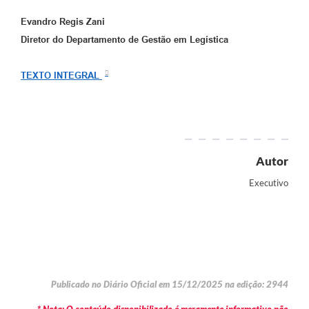
Evandro Regis Zani
Diretor do Departamento de Gestão em Legística
TEXTO INTEGRAL
Autor
Executivo
Publicado no Diário Oficial em 15/12/2025 na edição: 2944
* Nota: O conteúdo disponibilizado é meramente informativo não