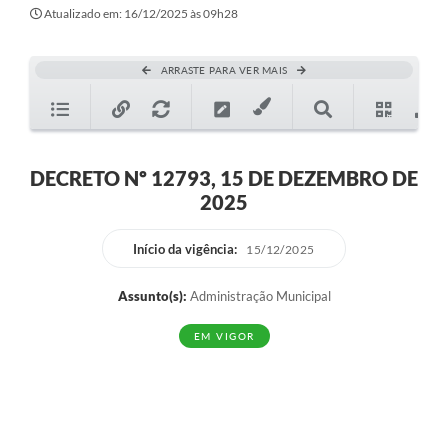
Secretarias
Atualizado em: 16/12/2025 às 09h28
Atos Oficiais
ARRASTE PARA VER MAIS
Legislação
Transparência
Programa Famílias Fortes
DECRETO Nº 12793, 15 DE DEZEMBRO DE
2025
Notícias
Contratação de estagiário - estudante de Direito -
Início da vigência:
15/12/2025
Procuradoria do Município de Valinhos
Assunto(s):
Administração Municipal
Vagas de emprego no PAT Valinhos
EM VIGOR
Contratos
Galeria de Fotos
Audiências Públicas