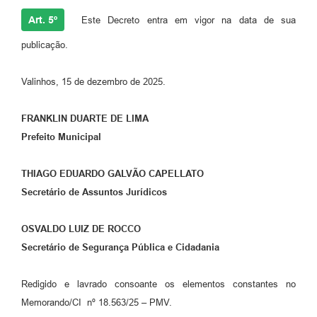
Art. 5º
Este Decreto entra em vigor na data de sua
publicação.
Valinhos, 15 de dezembro de 2025.
FRANKLIN DUARTE DE LIMA
Prefeito Municipal
THIAGO EDUARDO GALVÃO CAPELLATO
Secretário de Assuntos Jurídicos
OSVALDO LUIZ DE ROCCO
Secretário de Segurança Pública e Cidadania
Redigido e lavrado consoante os elementos constantes no
Memorando/CI nº 18.563/25 – PMV.