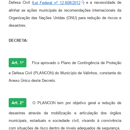
Defesa Civil (
Lei Federal nº 12.608/2012
) e a necessidade de
A Prefeitura
alinhar as ações municipais às recomendações internacionais da
Organização das Nações Unidas (ONU) para redução de riscos e
Enquete
desastres;
Jornal
DECRETA:
Agenda
SIC
Art. 1º
Fica aprovado o Plano de Contingência de Proteção
Contato
e Defesa Civil (PLANCON) do Município de Valinhos, constante do
Anexo Único deste Decreto.
Art. 2º
O PLANCON tem por objetivo geral a redução de
desastres através da mobilização e articulação dos órgãos
municipais, estaduais e sociedade civil, visando à convivência
com situações de risco dentro de níveis adequados de segurança.