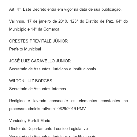
Art. 4º. Este Decreto entra em vigor na data de sua publicação.
Valinhos, 17 de janeiro de 2019, 123° do Distrito de Paz, 64° do
Município e 14° da Comarca.
ORESTES PREVITALE JÚNIOR
Prefeito Municipal
JOSÉ LUIZ GARAVELLO JUNIOR
Secretário de Assuntos Jurídicos e Institucionais
WILTON LUIZ BORGES
Secretário de Assuntos Internos
Redigido e lavrado consoante os elementos constantes no
processo administrativo n° 0629/2019-PMV.
Vanderley Berteli Mario
Diretor do Departamento Técnico-Legislativo
Secretaria de Assuntos Jurídicos e Institucionais