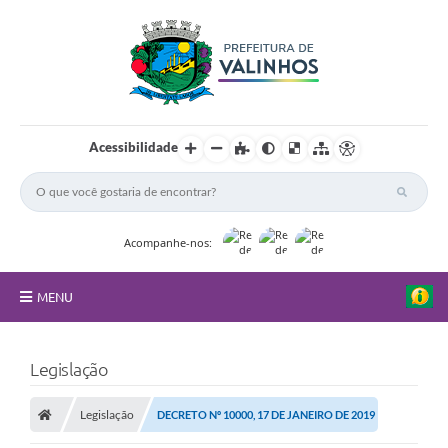
Acessibilidade
Acompanhe-nos:
MENU
FAQ
Legislação
Principal
Legislação
DECRETO Nº 10000, 17 DE JANEIRO DE 2019
Nossa Cidade