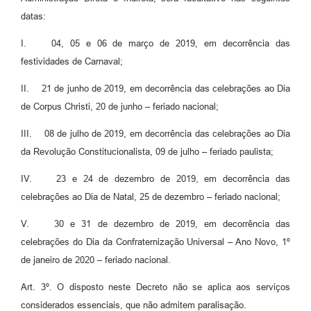
datas:
A Prefeitura
I. 04, 05 e 06 de março de 2019, em decorrência das
Enquete
festividades de Carnaval;
Jornal
II. 21 de junho de 2019, em decorrência das celebrações ao Dia
Agenda
de Corpus Christi, 20 de junho – feriado nacional;
SIC
III. 08 de julho de 2019, em decorrência das celebrações ao Dia
da Revolução Constitucionalista, 09 de julho – feriado paulista;
Contato
IV. 23 e 24 de dezembro de 2019, em decorrência das
celebrações ao Dia de Natal, 25 de dezembro – feriado nacional;
V. 30 e 31 de dezembro de 2019, em decorrência das
celebrações do Dia da Confraternização Universal – Ano Novo, 1º
de janeiro de 2020 – feriado nacional.
Art. 3º. O disposto neste Decreto não se aplica aos serviços
considerados essenciais, que não admitem paralisação.