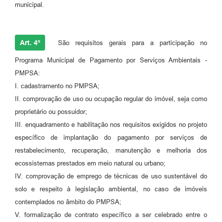
municipal.
Art. 4º
São requisitos gerais para a participação no
Programa Municipal de Pagamento por Serviços Ambientais -
PMPSA:
I. cadastramento no PMPSA;
II. comprovação de uso ou ocupação regular do imóvel, seja como
proprietário ou possuidor;
III. enquadramento e habilitação nos requisitos exigidos no projeto
específico de implantação do pagamento por serviços de
restabelecimento, recuperação, manutenção e melhoria dos
ecossistemas prestados em meio natural ou urbano;
IV. comprovação de emprego de técnicas de uso sustentável do
solo e respeito à legislação ambiental, no caso de imóveis
contemplados no âmbito do PMPSA;
V. formalização de contrato específico a ser celebrado entre o