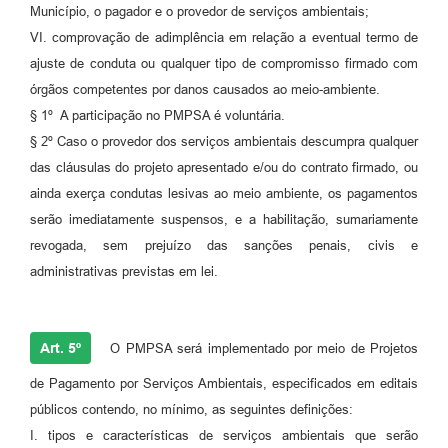
Município, o pagador e o provedor de serviços ambientais;
VI. comprovação de adimplência em relação a eventual termo de
ajuste de conduta ou qualquer tipo de compromisso firmado com
órgãos competentes por danos causados ao meio-ambiente.
§ 1º A participação no PMPSA é voluntária.
§ 2º Caso o provedor dos serviços ambientais descumpra qualquer
das cláusulas do projeto apresentado e/ou do contrato firmado, ou
ainda exerça condutas lesivas ao meio ambiente, os pagamentos
serão imediatamente suspensos, e a habilitação, sumariamente
revogada, sem prejuízo das sanções penais, civis e
administrativas previstas em lei.
Art. 5º
O PMPSA será implementado por meio de Projetos
de Pagamento por Serviços Ambientais, especificados em editais
públicos contendo, no mínimo, as seguintes definições:
I. tipos e características de serviços ambientais que serão