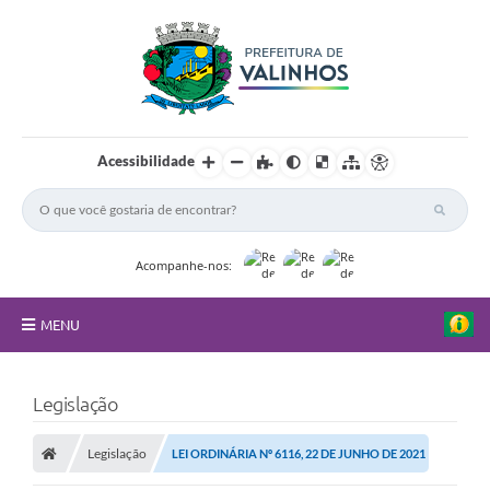
Acessibilidade
Acompanhe-nos:
MENU
FAQ
Legislação
Principal
Legislação
LEI ORDINÁRIA Nº 6116, 22 DE JUNHO DE 2021
Nossa Cidade