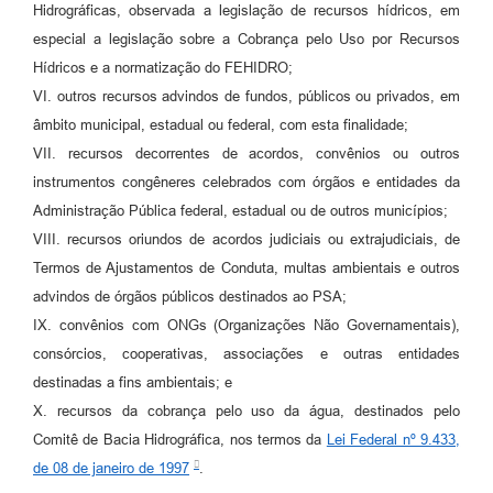
Hidrográficas, observada a legislação de recursos hídricos, em
especial a legislação sobre a Cobrança pelo Uso por Recursos
Hídricos e a normatização do FEHIDRO;
VI. outros recursos advindos de fundos, públicos ou privados, em
âmbito municipal, estadual ou federal, com esta finalidade;
VII. recursos decorrentes de acordos, convênios ou outros
instrumentos congêneres celebrados com órgãos e entidades da
Administração Pública federal, estadual ou de outros municípios;
VIII. recursos oriundos de acordos judiciais ou extrajudiciais, de
Termos de Ajustamentos de Conduta, multas ambientais e outros
advindos de órgãos públicos destinados ao PSA;
IX. convênios com ONGs (Organizações Não Governamentais),
consórcios, cooperativas, associações e outras entidades
destinadas a fins ambientais; e
X. recursos da cobrança pelo uso da água, destinados pelo
Comitê de Bacia Hidrográfica, nos termos da
Lei Federal nº 9.433,
de 08 de janeiro de 1997
.