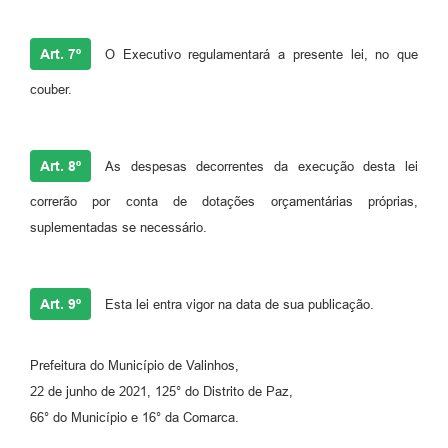
Art. 7º
O Executivo regulamentará a presente lei, no que
couber.
Art. 8º
As despesas decorrentes da execução desta lei
correrão por conta de dotações orçamentárias próprias,
suplementadas se necessário.
Art. 9º
Esta lei entra vigor na data de sua publicação.
Prefeitura do Município de Valinhos,
22 de junho de 2021, 125° do Distrito de Paz,
66° do Município e 16° da Comarca.