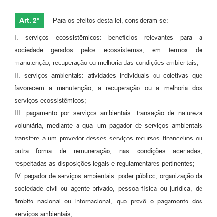
Art. 2º
Para os efeitos desta lei, consideram-se:
I. serviços ecossistêmicos: benefícios relevantes para a
sociedade gerados pelos ecossistemas, em termos de
manutenção, recuperação ou melhoria das condições ambientais;
II. serviços ambientais: atividades individuais ou coletivas que
favorecem a manutenção, a recuperação ou a melhoria dos
serviços ecossistêmicos;
III. pagamento por serviços ambientais: transação de natureza
voluntária, mediante a qual um pagador de serviços ambientais
transfere a um provedor desses serviços recursos financeiros ou
outra forma de remuneração, nas condições acertadas,
respeitadas as disposições legais e regulamentares pertinentes;
IV. pagador de serviços ambientais: poder público, organização da
sociedade civil ou agente privado, pessoa física ou jurídica, de
âmbito nacional ou internacional, que provê o pagamento dos
serviços ambientais;