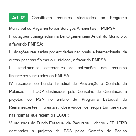
Art. 6º
Constituem recursos vinculados ao Programa
Municipal de Pagamento por Serviços Ambientais – PMPSA:
I. dotações consignadas na Lei Orçamentária Anual do Município,
a favor do PMPSA;
II. doações realizadas por entidades nacionais e internacionais, de
outras pessoas físicas ou jurídicas, a favor do PMPSA;
III. rendimentos decorrentes de aplicações dos recursos
financeiros vinculados ao PMPSA;
IV. recursos do Fundo Estadual de Prevenção e Controle da
Poluição - FECOP destinados pelo Conselho de Orientação a
projetos de PSA no âmbito do Programa Estadual de
Remanescentes Florestais, observados os requisitos previstos
nas normas que regem o FECOP;
V. recursos do Fundo Estadual de Recursos Hídricos - FEHIDRO
destinados a projetos de PSA pelos Comitês de Bacias