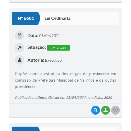
O
S
Nº 6601
Lei Ordinária
T
E
Data:
05/04/2024
I
Situação:
EM VIGOR
Autoria:
Executivo
Dispõe sobre a estrutura dos cargos de provimento em
comissão da Prefeitura Municipal de Valinhos e dá outras
providências.
Publicado no Diário Oficial em 05/04/2024 na edição: 2626
VISUALIZAR
BAIXAR
G
O
S