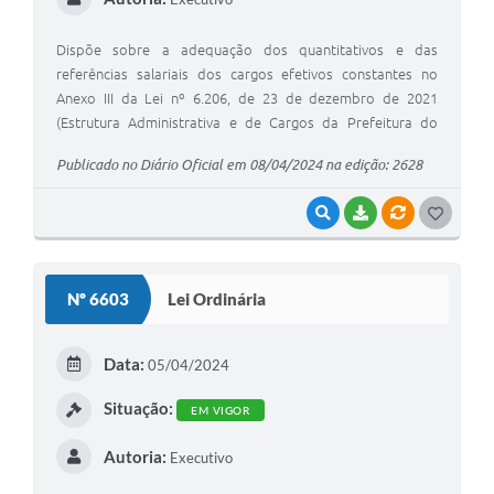
Dispõe sobre a adequação dos quantitativos e das
referências salariais dos cargos efetivos constantes no
Anexo III da Lei nº 6.206, de 23 de dezembro de 2021
(Estrutura Administrativa e de Cargos da Prefeitura do
Município de Valinhos).
Publicado no Diário Oficial em 08/04/2024 na edição: 2628
VISUALIZAR
BAIXAR
VÍNCULOS
G
O
S
Nº 6603
Lei Ordinária
T
E
Data:
05/04/2024
I
Situação:
EM VIGOR
Autoria:
Executivo