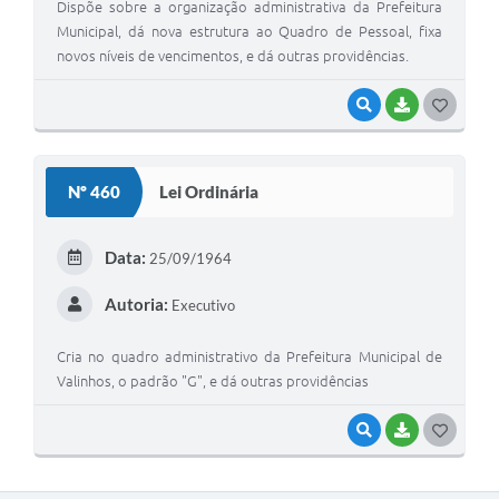
Dispõe sobre a organização administrativa da Prefeitura
Municipal, dá nova estrutura ao Quadro de Pessoal, fixa
novos níveis de vencimentos, e dá outras providências.
VISUALIZAR
BAIXAR
G
O
S
Nº 460
Lei Ordinária
T
E
Data:
25/09/1964
I
Autoria:
Executivo
Cria no quadro administrativo da Prefeitura Municipal de
Valinhos, o padrão "G", e dá outras providências
VISUALIZAR
BAIXAR
G
O
S