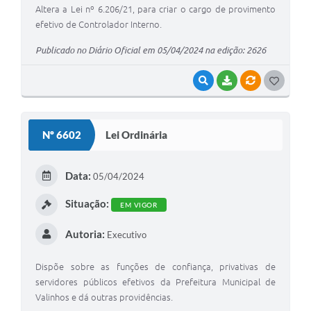
Altera a Lei nº 6.206/21, para criar o cargo de provimento
efetivo de Controlador Interno.
Publicado no Diário Oficial em 05/04/2024 na edição: 2626
VISUALIZAR
BAIXAR
VÍNCULOS
G
O
S
Nº 6602
Lei Ordinária
T
E
Data:
05/04/2024
I
Situação:
EM VIGOR
Autoria:
Executivo
Dispõe sobre as funções de confiança, privativas de
servidores públicos efetivos da Prefeitura Municipal de
Valinhos e dá outras providências.