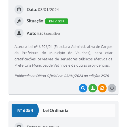
E
Data:
03/01/2024
I
Situação:
EM VIGOR
Autoria:
Executivo
Altera a Lei nº 6.206/21 (Estrutura Administrativa de Cargos
da Prefeitura do Município de Valinhos), para criar
gratificações, privativas de servidores públicos efetivos da
Prefeitura Municipal de Valinhos e dá outras providências.
Publicado no Diário Oficial em 03/01/2024 na edição: 2576
VISUALIZAR
BAIXAR
VÍNCULOS
G
O
S
Nº 6354
Lei Ordinária
T
E
Data: