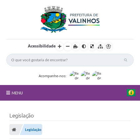
Acessibilidade
Acompanhe-nos:
MENU
FAQ
Legislação
Principal
Legislação
Nossa Cidade