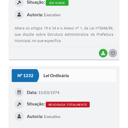
Situação:
EM VIGOR
Autoria:
Executivo
Altera os artigos 19 e 54 e o Anexo nº 1, da Lei nº3046/96,
que dispõe sobre Estrutura Administrativa da Prefeitura
Municipal, no que especifica.
BAIXAR
G
O
S
Nº 1232
Lei Ordinária
T
E
Data:
15/03/1974
I
Situação:
REVOGADA TOTALMENTE
Autoria:
Executivo