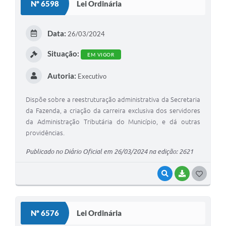
Nº 6598
Lei Ordinária
T
E
Data:
26/03/2024
I
Situação:
EM VIGOR
Autoria:
Executivo
Dispõe sobre a reestruturação administrativa da Secretaria
da Fazenda, a criação da carreira exclusiva dos servidores
da Administração Tributária do Município, e dá outras
providências.
Publicado no Diário Oficial em 26/03/2024 na edição: 2621
VISUALIZAR
BAIXAR
G
O
S
Nº 6576
Lei Ordinária
T