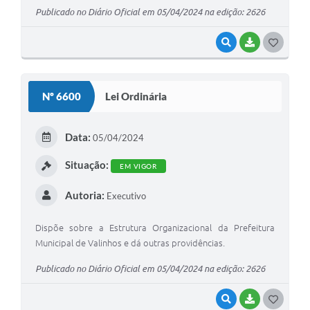
Publicado no Diário Oficial em 05/04/2024 na edição: 2626
VISUALIZAR
BAIXAR
G
O
S
Nº 6600
Lei Ordinária
T
E
Data:
05/04/2024
I
Situação:
EM VIGOR
Autoria:
Executivo
Dispõe sobre a Estrutura Organizacional da Prefeitura
Municipal de Valinhos e dá outras providências.
Publicado no Diário Oficial em 05/04/2024 na edição: 2626
VISUALIZAR
BAIXAR
G