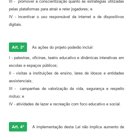
III - promover a conscientização quanto às estratégias utilizadas
pelas plataformas para atrair e reter jogadores; e
IV - incentivar o uso responsável da internet e de dispositivos
digitais.
Art. 3º
As ações do projeto poderão incluir:
I - palestras, oficinas, teatro educativo e dinâmicas interativas em
escolas e espaços públicos;
II - visitas a instituições de ensino, lares de idosos e entidades
assistenciais;
III - campanhas de valorização da vida, segurança e respeito
mútuo; e
IV - atividades de lazer e recreação com foco educativo e social.
Art. 4º
A implementação desta Lei não implica aumento de