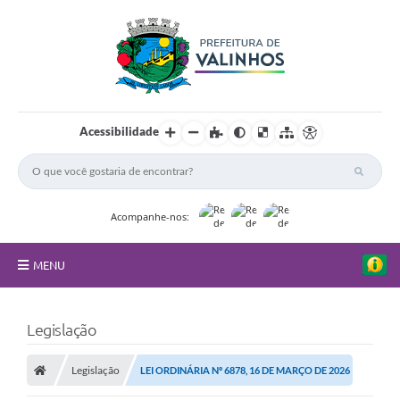
Acessibilidade
Acompanhe-nos:
MENU
FAQ
Legislação
Principal
Legislação
LEI ORDINÁRIA Nº 6878, 16 DE MARÇO DE 2026
Nossa Cidade