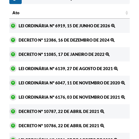
Ato
Ato
LEI ORDINÁRIA Nº 6919, 15 DE JUNHO DE 2026
DECRETO Nº 12386, 16 DE DEZEMBRO DE 2024
DECRETO Nº 11085, 17 DE JANEIRO DE 2022
LEI ORDINÁRIA Nº 6139, 27 DE AGOSTO DE 2021
LEI ORDINÁRIA Nº 6047, 11 DE NOVEMBRO DE 2020
LEI ORDINÁRIA Nº 6176, 03 DE NOVEMBRO DE 2021
DECRETO Nº 10787, 22 DE ABRIL DE 2021
DECRETO Nº 10786, 22 DE ABRIL DE 2021