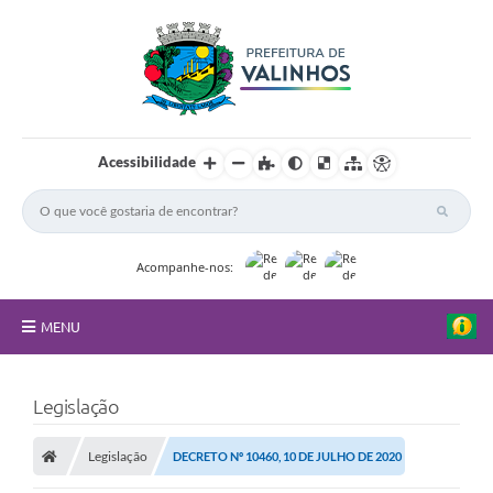
Acessibilidade
Acompanhe-nos:
MENU
FAQ
Legislação
Principal
Legislação
DECRETO Nº 10460, 10 DE JULHO DE 2020
Nossa Cidade