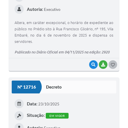
Autoria:
Executivo
Altera, em caráter excepcional, o horário de expediente ao
público no Prédio sito à Rua Francisco Glicério, nº 195, Vila
Embaré, no dia 6 de novembro de 2025 e dispensa os
servidores.
Publicado no Diário Oficial em 04/11/2025 na edição: 2920
VISUALIZAR
BAIXAR
G
O
S
Nº 12716
Decreto
T
E
Data:
23/10/2025
I
Situação:
EM VIGOR
Autoria:
Executivo