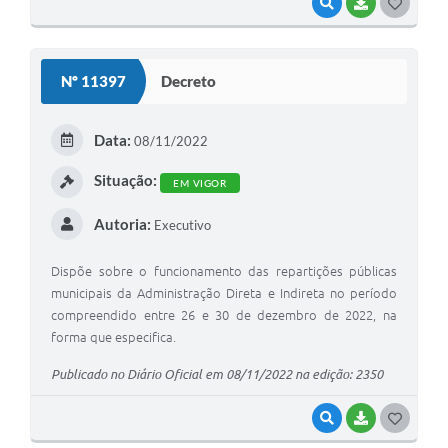
VISUALIZAR
BAIXAR
G
O
S
Nº 11397
Decreto
T
E
Data:
08/11/2022
I
Situação:
EM VIGOR
Autoria:
Executivo
Dispõe sobre o funcionamento das repartições públicas
municipais da Administração Direta e Indireta no período
compreendido entre 26 e 30 de dezembro de 2022, na
forma que especifica.
Publicado no Diário Oficial em 08/11/2022 na edição: 2350
VISUALIZAR
BAIXAR
G