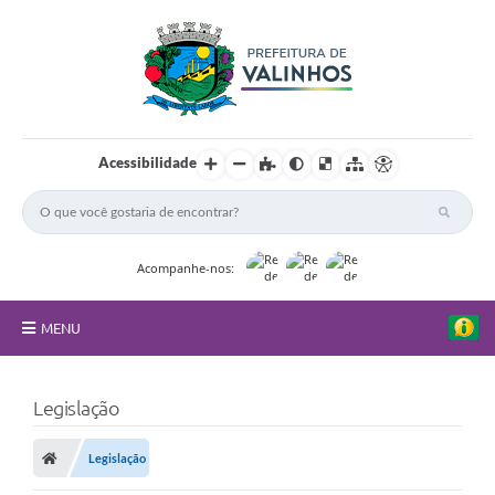
Acessibilidade
Acompanhe-nos:
MENU
FAQ
Legislação
Principal
Legislação
Nossa Cidade