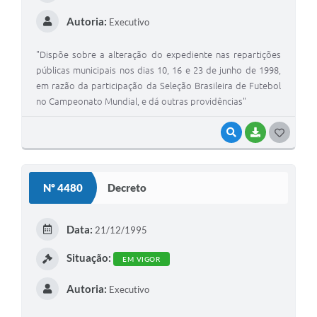
Autoria:
Executivo
"Dispõe sobre a alteração do expediente nas repartições
públicas municipais nos dias 10, 16 e 23 de junho de 1998,
em razão da participação da Seleção Brasileira de Futebol
no Campeonato Mundial, e dá outras providências"
VISUALIZAR
BAIXAR
G
O
S
Nº 4480
Decreto
T
E
Data:
21/12/1995
I
Situação:
EM VIGOR
Autoria:
Executivo