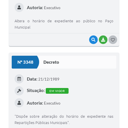
Autoria:
Executivo
Altera o horário de expediente ao público no Paço
Municipal
VISUALIZAR
BAIXAR
G
O
S
Nº 3348
Decreto
T
E
Data:
21/12/1989
I
Situação:
EM VIGOR
Autoria:
Executivo
"Dispõe sobre alteração do horário de expediente nas
Repartições Públicas Municipais".