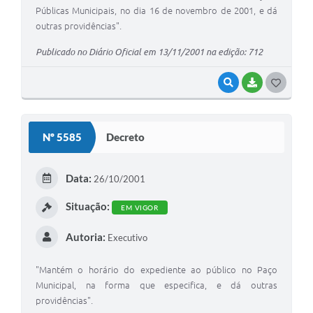
Públicas Municipais, no dia 16 de novembro de 2001, e dá
outras providências".
Publicado no Diário Oficial em 13/11/2001 na edição: 712
VISUALIZAR
BAIXAR
G
O
S
Nº 5585
Decreto
T
E
Data:
26/10/2001
I
Situação:
EM VIGOR
Autoria:
Executivo
"Mantém o horário do expediente ao público no Paço
Municipal, na forma que especifica, e dá outras
providências".