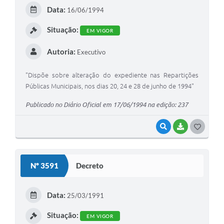
E
Data:
16/06/1994
I
Situação:
EM VIGOR
Autoria:
Executivo
"Dispõe sobre alteração do expediente nas Repartições
Públicas Municipais, nos dias 20, 24 e 28 de junho de 1994"
Publicado no Diário Oficial em 17/06/1994 na edição: 237
VISUALIZAR
BAIXAR
G
O
S
Nº 3591
Decreto
T
E
Data:
25/03/1991
I
Situação:
EM VIGOR