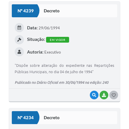
S
Nº 4239
Decreto
T
E
Data:
29/06/1994
I
Situação:
EM VIGOR
Autoria:
Executivo
"Dispõe sobre alteração do expediente nas Repartições
Públicas Municipais, no dia 04 de julho de 1994"
Publicado no Diário Oficial em 30/06/1994 na edição: 240
VISUALIZAR
BAIXAR
G
O
S
Nº 4234
Decreto
T