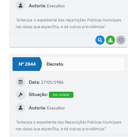
Autoria:
Executivo
“Antecipa o expediente das repartições Públicas Municipais
nas datas que especifica, e dá outras providências”
VISUALIZAR
BAIXAR
G
O
S
Nº 2844
Decreto
T
E
Data:
27/05/1986
I
Situação:
EM VIGOR
Autoria:
Executivo
“Antecipa o expediente das Repartições Públicas Municipais
nas datas que especifica, e dá outras providências”