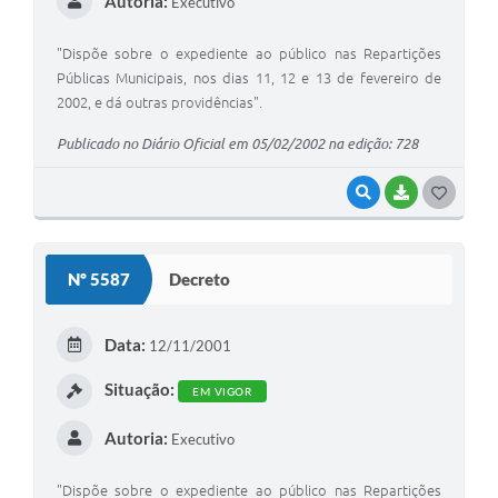
Autoria:
Executivo
"Dispõe sobre o expediente ao público nas Repartições
Públicas Municipais, nos dias 11, 12 e 13 de fevereiro de
2002, e dá outras providências".
Publicado no Diário Oficial em 05/02/2002 na edição: 728
VISUALIZAR
BAIXAR
G
O
S
Nº 5587
Decreto
T
E
Data:
12/11/2001
I
Situação:
EM VIGOR
Autoria:
Executivo
"Dispõe sobre o expediente ao público nas Repartições