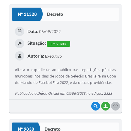
O
S
Nº 11328
Decreto
T
E
Data:
06/09/2022
I
Situação:
EM VIGOR
Autoria:
Executivo
Altera o expediente ao público nas repartições públicas
municipais, nos dias de jogos da Seleção Brasileira na Copa
do Mundo de Futebol Fifa 2022, e dá outras providências.
Publicado no Diário Oficial em 09/06/2023 na edição: 2323
VISUALIZAR
BAIXAR
G
O
S
Nº 9830
Decreto