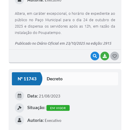
Altera, em caráter excepcional, o horário de expediente ao
público no Paço Municipal para o dia 24 de outubro de
2025 e dispensa os servidores após as 12h, em razão da
instalação do Poupatempo.
Publicado no Diário Oficial em 23/10/2025 na edição: 2915
VISUALIZAR
BAIXAR
G
O
S
Nº 11743
Decreto
T
E
Data:
21/08/2023
I
Situação:
EM VIGOR
Autoria:
Executivo