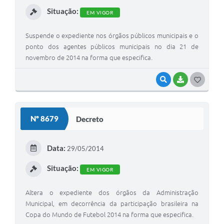
I
Situação:
EM VIGOR
Suspende o expediente nos órgãos públicos municipais e o
ponto dos agentes públicos municipais no dia 21 de
novembro de 2014 na forma que especifica.
VISUALIZAR
BAIXAR
G
O
S
Nº 8679
Decreto
T
E
Data:
29/05/2014
I
Situação:
EM VIGOR
Altera o expediente dos órgãos da Administração
Municipal, em decorrência da participação brasileira na
Copa do Mundo de Futebol 2014 na forma que especifica.