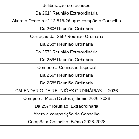
deliberação de recursos
Da 261ª Reunião Extraordinária
Altera o Decreto nº 12.819/26, que compõe o Conselho
Da 260ª Reunião Ordinária
Correção da 258ª Reunião Ordinária
Da 258ª Reunião Ordinária
Da 257ª Reunião Extraordinária
Da 259ª Reunião Ordinária
Compõe a Comissão Especial
Da 256ª Reunião Ordinária
Da 258ª Reunião Ordinária
CALENDÁRIO DE REUNIÕES ORDINÁRIAS – 2026
Compõe a Mesa Diretora, Biênio 2026-2028
Da 257ª Reunião, Extraordinária
Altera a composição do Conselho
Compõe o Conselho, Biênio 2026-2028