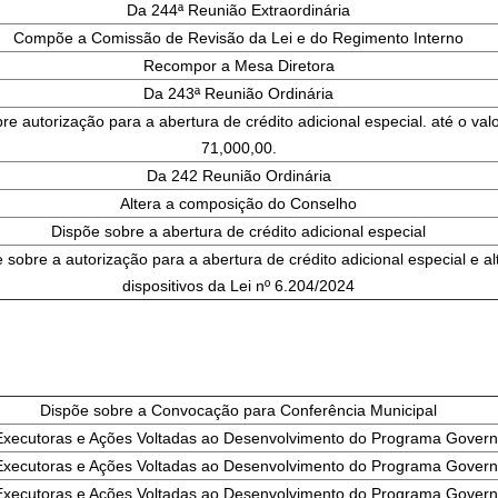
Da 244ª Reunião Extraordinária
Compõe a Comissão de Revisão da Lei e do Regimento Interno
Recompor a Mesa Diretora
Da 243ª Reunião Ordinária
re autorização para a abertura de crédito adicional especial. até o val
71,000,00.
Da 242 Reunião Ordinária
Altera a composição do Conselho
Dispõe sobre a abertura de crédito adicional especial
 sobre a autorização para a abertura de crédito adicional especial e al
dispositivos da Lei nº 6.204/2024
Dispõe sobre a Convocação para Conferência Municipal
Executoras e Ações Voltadas ao Desenvolvimento do Programa Gover
Executoras e Ações Voltadas ao Desenvolvimento do Programa Gover
Executoras e Ações Voltadas ao Desenvolvimento do Programa Gover