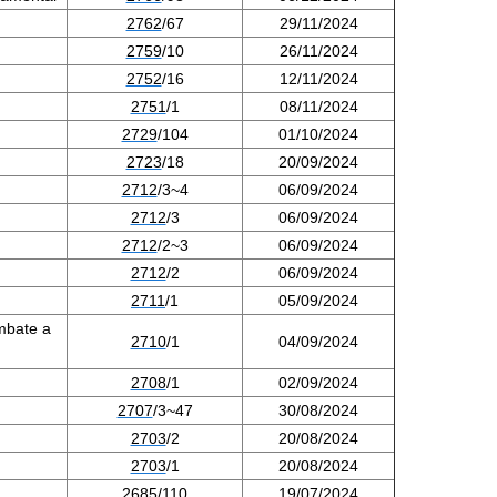
2762
/67
29/11/2024
2759
/10
26/11/2024
2752
/16
12/11/2024
2751
/1
08/11/2024
2729
/104
01/10/2024
2723
/18
20/09/2024
2712
/3~4
06/09/2024
2712
/3
06/09/2024
2712
/2~3
06/09/2024
2712
/2
06/09/2024
2711
/1
05/09/2024
mbate a
2710
/1
04/09/2024
2708
/1
02/09/2024
2707
/3~47
30/08/2024
2703
/2
20/08/2024
2703
/1
20/08/2024
2685
/110
19/07/2024