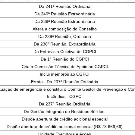
Da 241ª Reunião Ordinária
Da 240ª Reunião Extraordinária
Da 239ª Reunião Extraordinária
Altera a composição do Conselho
Da 239ª Reunião, Ordinária
Da 238ª Reunião, Extraordinária
Da Entrevista Coletiva do CGPCI
Da 1ª Reunião do CGPCI
Cria a Comissão Técnica de Apoio ao CGPCI
Inclui membros ao CGPCI
Errata - Da 237ª Reunião Ordinária
ituação de emergência e constitui o Comitê Gestor de Prevenção e Co
Incêndios - CGPCI
Da 237ª Reunião Ordinária
De Gestão Integrada de Resíduos Sólidos
Dispõe abertura de crédito adicional especial
Dispõe abertura de crédito adicional especial (R$ 73.666,66)
Unidade Executora e Ações