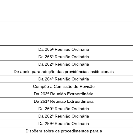
Da 265ª Reunião Ordinária
Da 265ª Reunião Ordinária
Da 262ª Reunião Ordinária
De apelo para adoção das providências institucionais
Da 264ª Reunião Ordinária
Compõe a Comissão de Revisão
Da 263ª Reunião Extraordinária
Da 261ª Reunião Extraordinária
Da 260ª Reunião Ordinária
Da 262ª Reunião Ordinária
Da 259ª Reunião Ordinária
Dispõem sobre os procedimentos para a