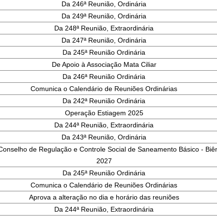
Da 246ª Reunião, Ordinária
Da 249ª Reunião, Ordinária
Da 248ª Reunião, Extraordinária
Da 247ª Reunião, Ordinária
Da 245ª Reunião Ordinária
De Apoio à Associação Mata Ciliar
Da 246ª Reunião Ordinária
Comunica o Calendário de Reuniões Ordinárias
Da 242ª Reunião Ordinária
Operação Estiagem 2025
Da 244ª Reunião, Extraordinária
Da 243ª Reunião, Ordinária
onselho de Regulação e Controle Social de Saneamento Básico - Biê
2027
Da 245ª Reunião Ordinária
Comunica o Calendário de Reuniões Ordinárias
Aprova a alteração no dia e horário das reuniões
Da 244ª Reunião, Extraordinária