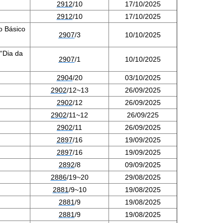
2912
/10
17/10/2025
2912
/10
17/10/2025
o Básico
2907
/3
10/10/2025
 “Dia da
2907
/1
10/10/2025
2904
/20
03/10/2025
2902
/12~13
26/09/2025
2902
/12
26/09/2025
290
2
/11~12
26/09/225
2902
/11
26/09/2025
2897
/16
19/09
/2025
2897
/16
19/09/2025
2892
/8
09/09/2025
2886
/19~20
29/08/2025
2881
/9~10
19/08/2025
2881
/9
19/08/2025
2881
/9
19/08/2025