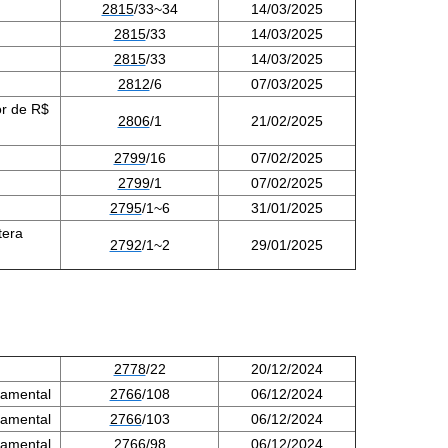
2815
/33~34
14/03/2025
2815
/33
14/03/2025
2815
/33
14/03/2025
2812
/6
07/03/2025
or de R$
2806
/1
21/02/2025
2799
/16
07/02/2025
2799
/1
07/02/2025
2795
/1~6
31/01/2025
tera
2792
/1~2
29/01/2025
2778
/22
20/12/2024
namental
2766
/108
06/12/2024
namental
2766
/103
06/12/2024
namental
2766
/98
06/12/2024