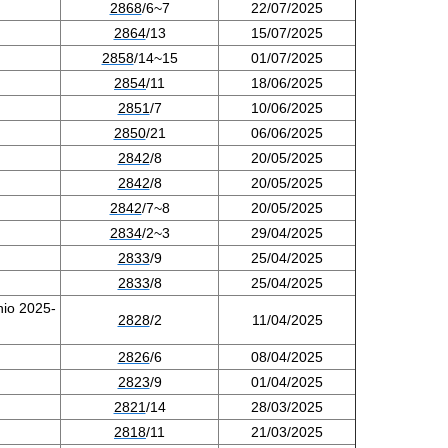
2868
/6~7
22/07/2025
2864
/13
15/07/2025
2858
/14~15
01/07/2025
2854
/11
18/06/2025
2851
/7
10/06/2025
2850
/21
06/06/2025
2842
/8
20/05/2025
2842
/8
20/05/2025
2842
/7~8
20/05/2025
2834
/2~3
29/04/2025
2833
/9
25/04/2025
2833
/8
25/04/2025
nio 2025-
2828
/2
11/04/2025
2826
/6
08/04/2025
2823
/9
01/04/2025
2821
/14
28/03/2025
2818
/11
21/03/2025