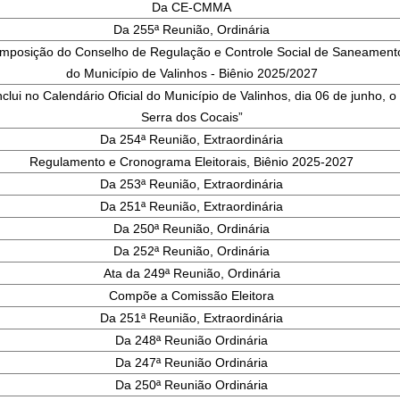
Da CE-CMMA
Da 255ª Reunião, Ordinária
omposição do Conselho de Regulação e Controle Social de Saneament
do Município de Valinhos - Biênio 2025/2027
 inclui no Calendário Oficial do Município de Valinhos, dia 06 de junho, o
Serra dos Cocais”
Da 254ª Reunião, Extraordinária
Regulamento e Cronograma Eleitorais, Biênio 2025-2027
Da 253ª Reunião, Extraordinária
Da 251ª Reunião, Extraordinária
Da 250ª Reunião, Ordinária
Da 252ª Reunião, Ordinária
Ata da 249ª Reunião, Ordinária
Compõe a Comissão Eleitora
Da 251ª Reunião, Extraordinária
Da 248ª Reunião Ordinária
Da 247ª Reunião Ordinária
Da 250ª Reunião Ordinária