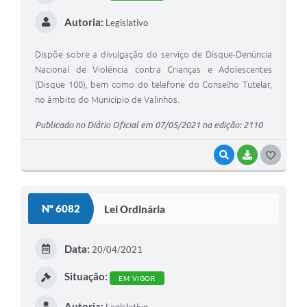
Autoria:
Legislativo
Dispõe sobre a divulgação do serviço de Disque-Denúncia
Nacional de Violência contra Crianças e Adolescentes
(Disque 100), bem como do telefone do Conselho Tutelar,
no âmbito do Município de Valinhos.
Publicado no Diário Oficial em 07/05/2021 na edição: 2110
VISUALIZAR
BAIXAR
G
O
S
Nº 6082
Lei Ordinária
T
E
Data:
20/04/2021
I
Situação:
EM VIGOR
Autoria: