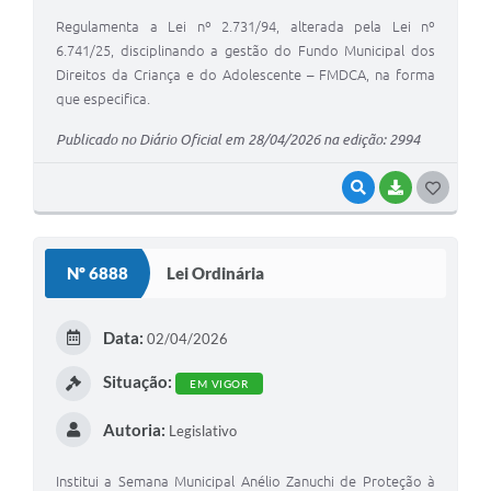
Regulamenta a Lei nº 2.731/94, alterada pela Lei nº
6.741/25, disciplinando a gestão do Fundo Municipal dos
Direitos da Criança e do Adolescente – FMDCA, na forma
que especifica.
Publicado no Diário Oficial em 28/04/2026 na edição: 2994
VISUALIZAR
BAIXAR
G
O
S
Nº 6888
Lei Ordinária
T
E
Data:
02/04/2026
I
Situação:
EM VIGOR
Autoria:
Legislativo
Institui a Semana Municipal Anélio Zanuchi de Proteção à