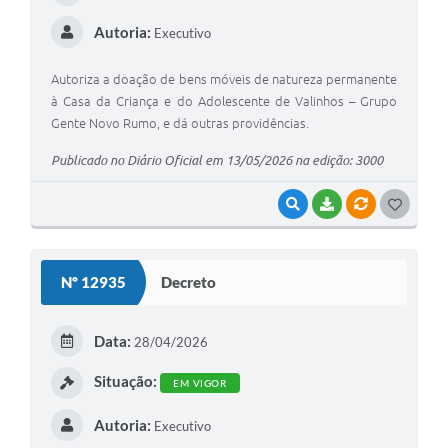
Autoria:
Executivo
Autoriza a doação de bens móveis de natureza permanente
à Casa da Criança e do Adolescente de Valinhos – Grupo
Gente Novo Rumo, e dá outras providências.
Publicado no Diário Oficial em 13/05/2026 na edição: 3000
VISUALIZAR
BAIXAR
VÍNCULOS
G
O
S
Nº 12935
Decreto
T
E
Data:
28/04/2026
I
Situação:
EM VIGOR
Autoria:
Executivo