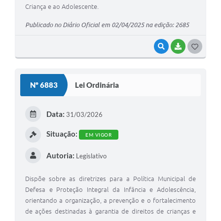
Criança e ao Adolescente.
Publicado no Diário Oficial em 02/04/2025 na edição: 2685
VISUALIZAR
BAIXAR
G
O
S
Nº 6883
Lei Ordinária
T
E
Data:
31/03/2026
I
Situação:
EM VIGOR
Autoria:
Legislativo
Dispõe sobre as diretrizes para a Política Municipal de
Defesa e Proteção Integral da Infância e Adolescência,
orientando a organização, a prevenção e o fortalecimento
de ações destinadas à garantia de direitos de crianças e