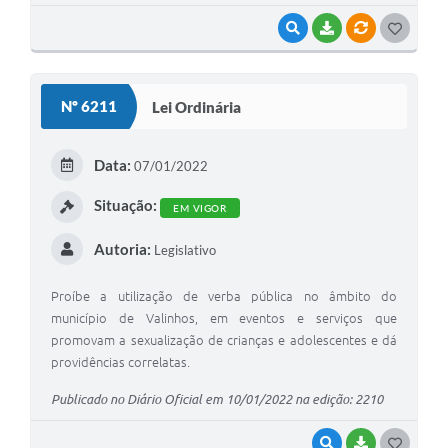
VISUALIZAR
BAIXAR
VÍNCULOS
G
O
S
Nº 6211
Lei Ordinária
T
E
Data:
07/01/2022
I
Situação:
EM VIGOR
Autoria:
Legislativo
Proíbe a utilização de verba pública no âmbito do
município de Valinhos, em eventos e serviços que
promovam a sexualização de crianças e adolescentes e dá
providências correlatas.
Publicado no Diário Oficial em 10/01/2022 na edição: 2210
VISUALIZAR
BAIXAR
G