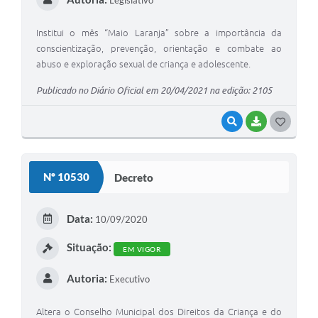
Legislativo
Institui o mês “Maio Laranja” sobre a importância da
conscientização, prevenção, orientação e combate ao
abuso e exploração sexual de criança e adolescente.
Publicado no Diário Oficial em 20/04/2021 na edição: 2105
VISUALIZAR
BAIXAR
G
O
S
Nº 10530
Decreto
T
E
Data:
10/09/2020
I
Situação:
EM VIGOR
Autoria:
Executivo
Altera o Conselho Municipal dos Direitos da Criança e do