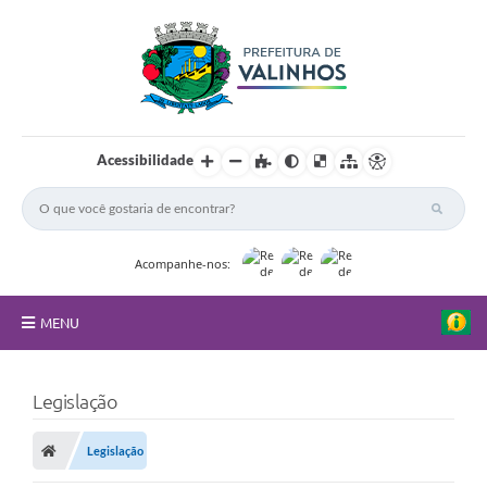
Acessibilidade
Acompanhe-nos:
MENU
FAQ
Legislação
Principal
Legislação
Nossa Cidade