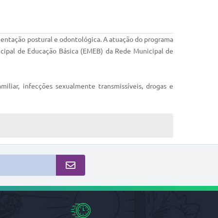
orientação postural e odontológica. A atuação do programa
nicipal de Educação Básica (EMEB) da Rede Municipal de
liar, infecções sexualmente transmissíveis, drogas e