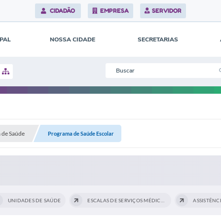
CIDADÃO
EMPRESA
SERVIDOR
IPAL
NOSSA CIDADE
SECRETARIAS
a de Saúde
Programa de Saúde Escolar
UNIDADES DE SAÚDE
ESCALAS DE SERVIÇOS MÉDICOS
ASSISTÊNC