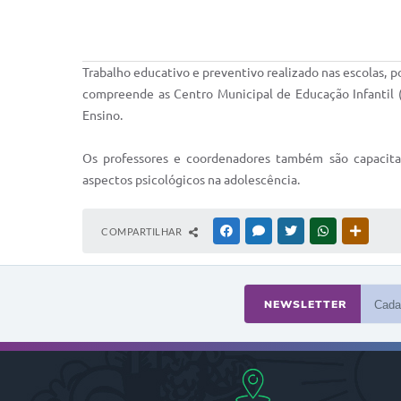
Trabalho educativo e preventivo realizado nas escolas, p
compreende as Centro Municipal de Educação Infantil (
Ensino.
Os professores e coordenadores também são capacitad
aspectos psicológicos na adolescência.
COMPARTILHAR
FACEBOOK
MESSENGER
TWITTER
WHATSAPP
OUTRAS
NEWSLETTER