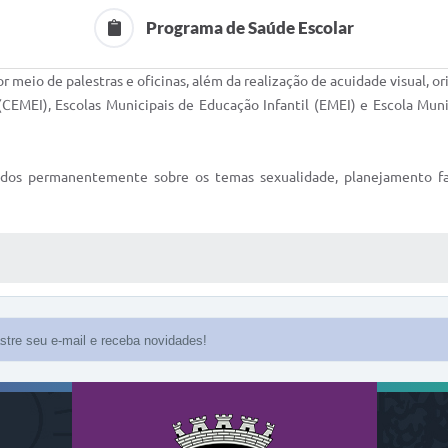
Programa de Saúde Escolar
or meio de palestras e oficinas, além da realização de acuidade visual, 
CEMEI), Escolas Municipais de Educação Infantil (EMEI) e Escola Mu
os permanentemente sobre os temas sexualidade, planejamento fami
 MÍDIAS