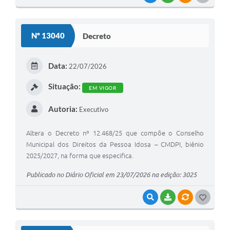
O
S
Nº 13040
Decreto
T
E
Data:
22/07/2026
I
Situação:
EM VIGOR
Autoria:
Executivo
Altera o Decreto nº 12.468/25 que compõe o Conselho
Municipal dos Direitos da Pessoa Idosa – CMDPI, biênio
2025/2027, na forma que especifica.
Publicado no Diário Oficial em 23/07/2026 na edição: 3025
VISUALIZAR
BAIXAR
VÍNCULOS
G
O
S