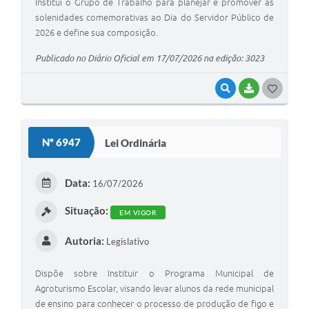
Institui o Grupo de Trabalho para planejar e promover as
solenidades comemorativas ao Dia do Servidor Público de
2026 e define sua composição.
Publicado no Diário Oficial em 17/07/2026 na edição: 3023
VISUALIZAR
BAIXAR
G
O
S
Nº 6947
Lei Ordinária
T
E
Data:
16/07/2026
I
Situação:
EM VIGOR
Autoria:
Legislativo
Dispõe sobre Instituir o Programa Municipal de
Agroturismo Escolar, visando levar alunos da rede municipal
de ensino para conhecer o processo de produção de figo e