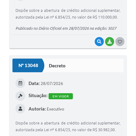
Dispõe sobre a abertura de crédito adicional suplementar,
autorizada pela Lei nº 6.854/25, no valor de R$ 110.000,00.
Publicado no Diário Oficial em 28/07/2026 na edição: 3027
VISUALIZAR
BAIXAR
G
O
S
Nº 13048
Decreto
T
E
Data:
28/07/2026
I
Situação:
EM VIGOR
Autoria:
Executivo
Dispõe sobre a abertura de crédito adicional suplementar,
autorizada pela Lei nº 6.854/25, no valor de R$ 30.982,00.