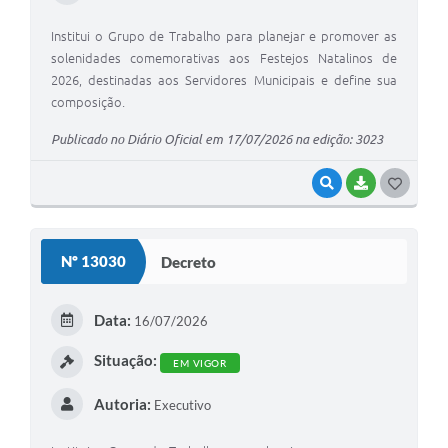
Institui o Grupo de Trabalho para planejar e promover as
solenidades comemorativas aos Festejos Natalinos de
2026, destinadas aos Servidores Municipais e define sua
composição.
Publicado no Diário Oficial em 17/07/2026 na edição: 3023
VISUALIZAR
BAIXAR
G
O
S
Nº 13030
Decreto
T
E
Data:
16/07/2026
I
Situação:
EM VIGOR
Autoria:
Executivo