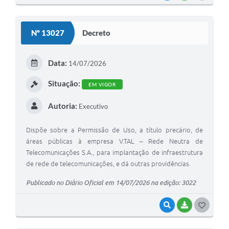
O
S
Nº 13027
Decreto
T
E
Data:
14/07/2026
I
Situação:
EM VIGOR
Autoria:
Executivo
Dispõe sobre a Permissão de Uso, a título precário, de
áreas públicas à empresa V.TAL – Rede Neutra de
Telecomunicações S.A., para implantação de infraestrutura
de rede de telecomunicações, e dá outras providências.
Publicado no Diário Oficial em 14/07/2026 na edição: 3022
VISUALIZAR
BAIXAR
G
O