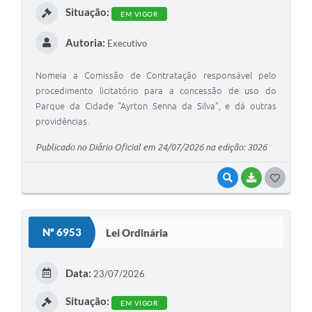
Situação:
EM VIGOR
Autoria:
Executivo
Nomeia a Comissão de Contratação responsável pelo
procedimento licitatório para a concessão de uso do
Parque da Cidade "Ayrton Senna da Silva", e dá outras
providências.
Publicado no Diário Oficial em 24/07/2026 na edição: 3026
VISUALIZAR
BAIXAR
G
O
S
Nº 6953
Lei Ordinária
T
E
Data:
23/07/2026
I
Situação:
EM VIGOR