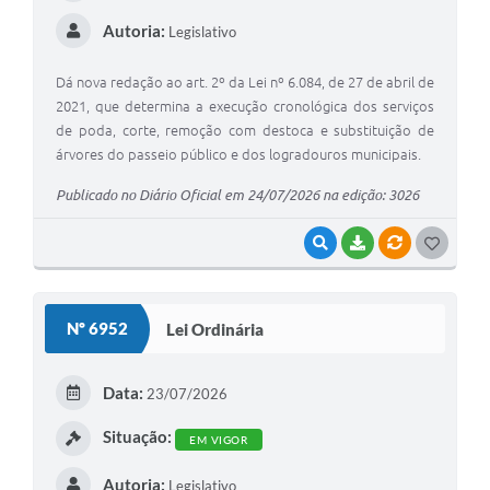
Autoria:
Legislativo
Dá nova redação ao art. 2º da Lei nº 6.084, de 27 de abril de
2021, que determina a execução cronológica dos serviços
de poda, corte, remoção com destoca e substituição de
árvores do passeio público e dos logradouros municipais.
Publicado no Diário Oficial em 24/07/2026 na edição: 3026
VISUALIZAR
BAIXAR
VÍNCULOS
G
O
S
Nº 6952
Lei Ordinária
T
E
Data:
23/07/2026
I
Situação:
EM VIGOR
Autoria:
Legislativo