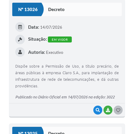
S
Nº 13026
Decreto
T
E
Data:
14/07/2026
I
Situação:
EM VIGOR
Autoria:
Executivo
Dispõe sobre a Permissão de Uso, a título precário, de
áreas públicas à empresa Claro S.A., para implantação de
infraestrutura de rede de telecomunicações, e dá outras
providências.
Publicado no Diário Oficial em 14/07/2026 na edição: 3022
VISUALIZAR
BAIXAR
G
O
S
Nº 13025
Decreto