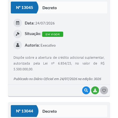
S
Nº 13045
Decreto
T
E
Data:
24/07/2026
I
Situação:
EM VIGOR
Autoria:
Executivo
Dispõe sobre a abertura de crédito adicional suplementar,
autorizada pela Lei nº 6.854/25, no valor de R$
5.500.000,00.
Publicado no Diário Oficial em 24/07/2026 na edição: 3026
VISUALIZAR
BAIXAR
G
O
S
Nº 13044
Decreto
T