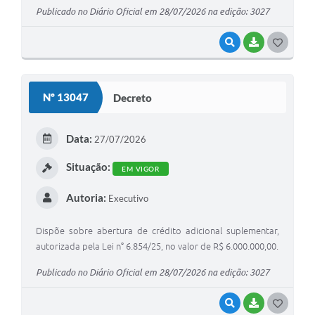
Publicado no Diário Oficial em 28/07/2026 na edição: 3027
VISUALIZAR
BAIXAR
G
O
S
Nº 13047
Decreto
T
E
Data:
27/07/2026
I
Situação:
EM VIGOR
Autoria:
Executivo
Dispõe sobre abertura de crédito adicional suplementar,
autorizada pela Lei n° 6.854/25, no valor de R$ 6.000.000,00.
Publicado no Diário Oficial em 28/07/2026 na edição: 3027
VISUALIZAR
BAIXAR
G