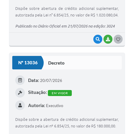
Dispõe sobre abertura de crédito adicional suplementar,
autorizada pela Lei n° 6.854/25, no valor de R$ 1.020.080,04.
Publicado no Diário Oficial em 21/07/2026 na edição: 3024
VISUALIZAR
BAIXAR
G
O
S
Nº 13036
Decreto
T
E
Data:
20/07/2026
I
Situação:
EM VIGOR
Autoria:
Executivo
Dispõe sobre a abertura de crédito adicional suplementar,
autorizada pela Lei nº 6.854/25, no valor de R$ 180.000,00.