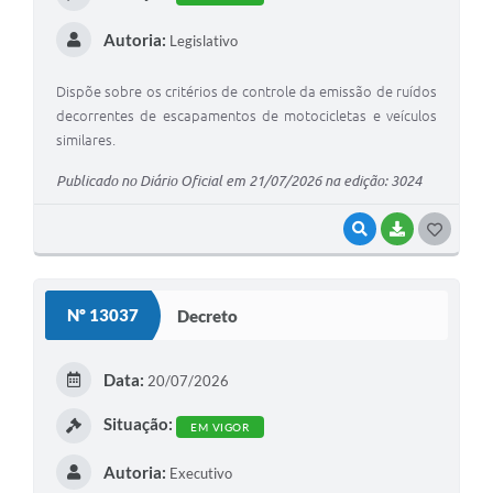
Autoria:
Legislativo
Dispõe sobre os critérios de controle da emissão de ruídos
decorrentes de escapamentos de motocicletas e veículos
similares.
Publicado no Diário Oficial em 21/07/2026 na edição: 3024
VISUALIZAR
BAIXAR
G
O
S
Nº 13037
Decreto
T
E
Data:
20/07/2026
I
Situação:
EM VIGOR
Autoria:
Executivo