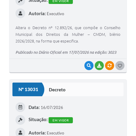
Situação:
EM VIGOR
Autoria:
Executivo
Altera o Decreto nº 12.892/26, que compõe o Conselho
Municipal dos Direitos da Mulher – CMDM, biênio
2026/2028, na forma que especifica.
Publicado no Diário Oficial em 17/07/2026 na edição: 3023
VISUALIZAR
BAIXAR
VÍNCULOS
G
O
S
Nº 13031
Decreto
T
E
Data:
16/07/2026
I
Situação:
EM VIGOR
Autoria:
Executivo