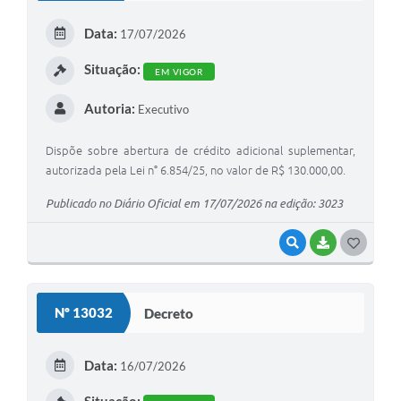
E
Data:
17/07/2026
I
Situação:
EM VIGOR
Autoria:
Executivo
Dispõe sobre abertura de crédito adicional suplementar,
autorizada pela Lei n° 6.854/25, no valor de R$ 130.000,00.
Publicado no Diário Oficial em 17/07/2026 na edição: 3023
VISUALIZAR
BAIXAR
G
O
S
Nº 13032
Decreto
T
E
Data:
16/07/2026
I