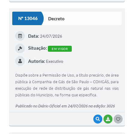
O
S
Nº 13046
Decreto
T
E
Data:
24/07/2026
I
Situação:
EM VIGOR
Autoria:
Executivo
Dispõe sobre a Permissão de Uso, a título precário, de área
pública à Companhia de Gás de São Paulo – COMGÁS, para
execução de rede de distribuição de gás natural nas vias
públicas do Município, na forma que especifica.
Publicado no Diário Oficial em 24/07/2026 na edição: 3026
VISUALIZAR
BAIXAR
G
O