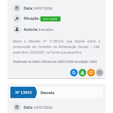
E
Data:
24/07/2026
I
Situação:
EM VIGOR
Autoria:
Executivo
Altera o Decreto nº 11.581/23, que dispõe sobre a
composição do Conselho de Alimentação Escolar – CAE,
quadriênio 2023/2027, na forma que especifica.
Publicado no Diário Oficial em 24/07/2026 na edição: 3026
VISUALIZAR
BAIXAR
VÍNCULOS
G
O
S
Nº 13043
Decreto
T
E
Data:
24/07/2026
I