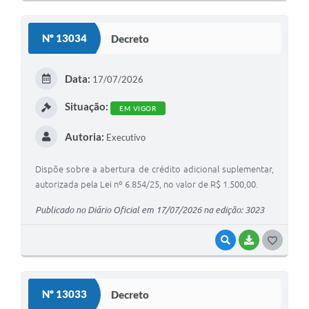
O
S
Nº 13034
Decreto
T
E
Data:
17/07/2026
I
Situação:
EM VIGOR
Autoria:
Executivo
Dispõe sobre a abertura de crédito adicional suplementar,
autorizada pela Lei nº 6.854/25, no valor de R$ 1.500,00.
Publicado no Diário Oficial em 17/07/2026 na edição: 3023
VISUALIZAR
BAIXAR
G
O
S
Nº 13033
Decreto
T