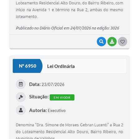
Loteamento Residencial Alto Douro, do Bairro Ribeiro, com
início na Avenida 1 e término na Rua 2, ambas do mesmo
loteamento.
Publicado no Diário Oficial em 24/07/2026 na edição: 3026
VISUALIZAR
BAIXAR
G
O
S
Nº 6950
Lei Ordinária
T
E
Data:
23/07/2026
I
Situação:
EM VIGOR
Autoria:
Executivo
Denomina "Dra. Simone de Moraes Gebran Lucenti" a Rua 2
do Loteamento Residencial Alto Douro, Bairro Ribeiro, no
Município de Valinhos.