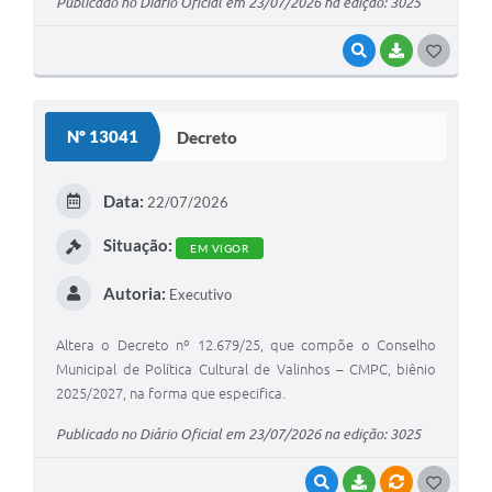
Publicado no Diário Oficial em 23/07/2026 na edição: 3025
VISUALIZAR
BAIXAR
G
O
S
Nº 13041
Decreto
T
E
Data:
22/07/2026
I
Situação:
EM VIGOR
Autoria:
Executivo
Altera o Decreto nº 12.679/25, que compõe o Conselho
Municipal de Política Cultural de Valinhos – CMPC, biênio
2025/2027, na forma que especifica.
Publicado no Diário Oficial em 23/07/2026 na edição: 3025
VISUALIZAR
BAIXAR
VÍNCULOS
G