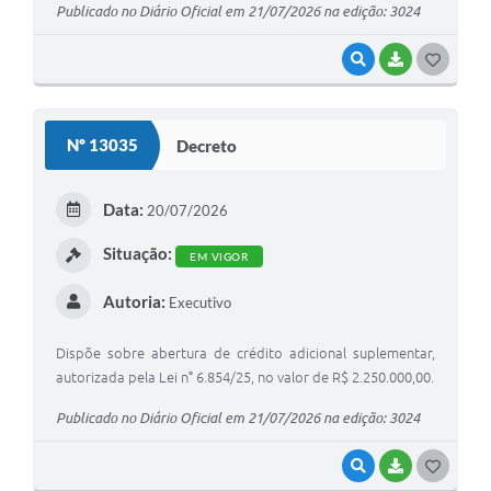
Publicado no Diário Oficial em 21/07/2026 na edição: 3024
VISUALIZAR
BAIXAR
G
O
S
Nº 13035
Decreto
T
E
Data:
20/07/2026
I
Situação:
EM VIGOR
Autoria:
Executivo
Dispõe sobre abertura de crédito adicional suplementar,
autorizada pela Lei n° 6.854/25, no valor de R$ 2.250.000,00.
Publicado no Diário Oficial em 21/07/2026 na edição: 3024
VISUALIZAR
BAIXAR
G