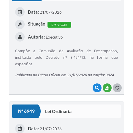
E
Data:
21/07/2026
I
Situação:
EM VIGOR
Autoria:
Executivo
Compõe a Comissão de Avaliação de Desempenho,
instituída pelo Decreto nº 8.454/13, na forma que
especifica.
Publicado no Diário Oficial em 21/07/2026 na edição: 3024
VISUALIZAR
BAIXAR
G
O
S
Nº 6949
Lei Ordinária
T
E
Data:
21/07/2026