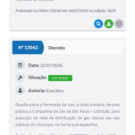
Publicado no Diário Oficial em 24/07/2026 na edição: 3026
VISUALIZAR
BAIXAR
G
O
S
Nº 13042
Decreto
T
E
Data:
22/07/2026
I
Situação:
EM VIGOR
Autoria:
Executivo
Dispõe sobre a Permissão de Uso, a título precário, de área
pública à Companhia de Gás de São Paulo – COMGÁS, para
execução de rede de distribuição de gás natural nas vias
públicas do Município, na forma que especifica.