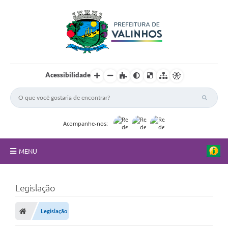
Acessibilidade
Acompanhe-nos:
MENU
FAQ
Legislação
Principal
Legislação
Nossa Cidade