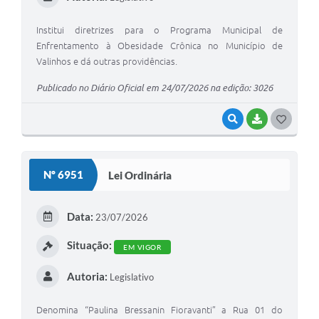
Institui diretrizes para o Programa Municipal de
Enfrentamento à Obesidade Crônica no Município de
Valinhos e dá outras providências.
Publicado no Diário Oficial em 24/07/2026 na edição: 3026
VISUALIZAR
BAIXAR
G
O
S
Nº 6951
Lei Ordinária
T
E
Data:
23/07/2026
I
Situação:
EM VIGOR
Autoria:
Legislativo
Denomina “Paulina Bressanin Fioravanti” a Rua 01 do