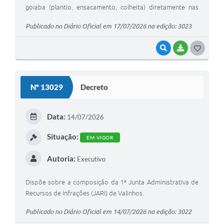
goiaba (plantio, ensacamento, colheita) diretamente nas
propriedades rurais de Valinhos.
Publicado no Diário Oficial em 17/07/2026 na edição: 3023
VISUALIZAR
BAIXAR
G
O
S
Nº 13029
Decreto
T
E
Data:
14/07/2026
I
Situação:
EM VIGOR
Autoria:
Executivo
Dispõe sobre a composição da 1ª Junta Administrativa de
Recursos de Infrações (JARI) de Valinhos.
Publicado no Diário Oficial em 14/07/2026 na edição: 3022