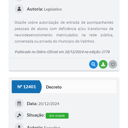
Autoria:
Legislativo
Dispõe sobre autorização de entrada de acompanhantes
pessoais de alunos com deficiência e/ou transtornos de
neurodesenvolvimento matriculados na rede pública,
conveniada ou privada do Município de Valinhos.
Publicado no Diário Oficial em 20/12/2024 na edição: 2778
VISUALIZAR
BAIXAR
G
O
S
Nº 12401
Decreto
T
E
Data:
20/12/2024
I
Situação:
EM VIGOR
Autoria:
Executivo