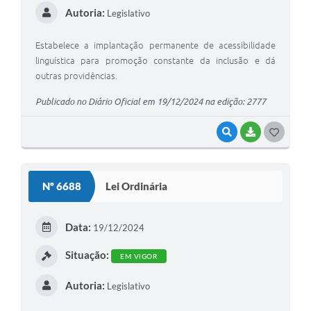
Autoria:
Legislativo
Estabelece a implantação permanente de acessibilidade
linguística para promoção constante da inclusão e dá
outras providências.
Publicado no Diário Oficial em 19/12/2024 na edição: 2777
VISUALIZAR
BAIXAR
G
O
S
Nº 6688
Lei Ordinária
T
E
Data:
19/12/2024
I
Situação:
EM VIGOR
Autoria:
Legislativo