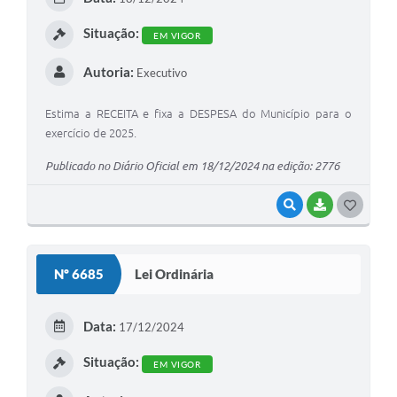
I
Situação:
EM VIGOR
Autoria:
Executivo
Estima a RECEITA e fixa a DESPESA do Município para o
exercício de 2025.
Publicado no Diário Oficial em 18/12/2024 na edição: 2776
VISUALIZAR
BAIXAR
G
O
S
Nº 6685
Lei Ordinária
T
E
Data:
17/12/2024
I
Situação:
EM VIGOR