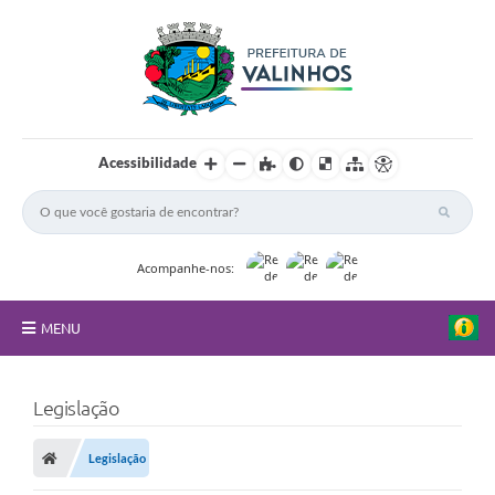
Acessibilidade
Acompanhe-nos:
MENU
FAQ
Legislação
Principal
Legislação
Nossa Cidade