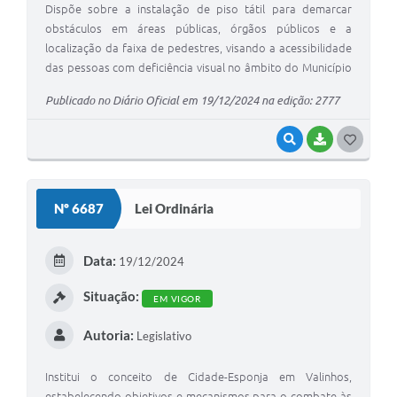
Dispõe sobre a instalação de piso tátil para demarcar
obstáculos em áreas públicas, órgãos públicos e a
localização da faixa de pedestres, visando a acessibilidade
das pessoas com deficiência visual no âmbito do Município
de Valinhos e dá outras providências.
Publicado no Diário Oficial em 19/12/2024 na edição: 2777
VISUALIZAR
BAIXAR
G
O
S
Nº 6687
Lei Ordinária
T
E
Data:
19/12/2024
I
Situação:
EM VIGOR
Autoria:
Legislativo
Institui o conceito de Cidade-Esponja em Valinhos,
estabelecendo objetivos e mecanismos para o combate às