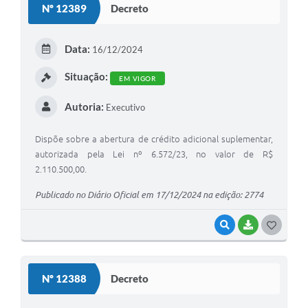
Nº 12389
Decreto
T
E
Data:
16/12/2024
I
Situação:
EM VIGOR
Autoria:
Executivo
Dispõe sobre a abertura de crédito adicional suplementar,
autorizada pela Lei nº 6.572/23, no valor de R$
2.110.500,00.
Publicado no Diário Oficial em 17/12/2024 na edição: 2774
VISUALIZAR
BAIXAR
G
O
S
Nº 12388
Decreto
T