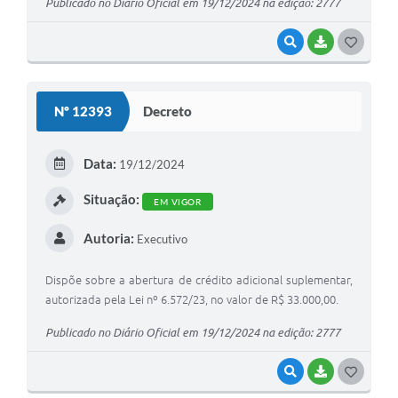
Publicado no Diário Oficial em 19/12/2024 na edição: 2777
VISUALIZAR
BAIXAR
G
O
S
Nº 12393
Decreto
T
E
Data:
19/12/2024
I
Situação:
EM VIGOR
Autoria:
Executivo
Dispõe sobre a abertura de crédito adicional suplementar,
autorizada pela Lei nº 6.572/23, no valor de R$ 33.000,00.
Publicado no Diário Oficial em 19/12/2024 na edição: 2777
VISUALIZAR
BAIXAR
G