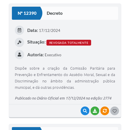
S
Nº 12390
Decreto
T
E
Data:
17/12/2024
I
Situação:
REVOGADA TOTALMENTE
Autoria:
Executivo
Dispõe sobre a criação da Comissão Paritária para
Prevenção e Enfrentamento do Assédio Moral, Sexual e da
Discriminação no âmbito da administração pública
municipal, e dá outras providências.
Publicado no Diário Oficial em 17/12/2024 na edição: 2774
VISUALIZAR
BAIXAR
VÍNCULOS
G
O
S