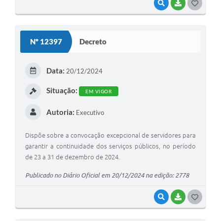
VISUALIZAR
BAIXAR
G
O
S
Nº 12397
Decreto
T
E
Data:
20/12/2024
I
Situação:
EM VIGOR
Autoria:
Executivo
Dispõe sobre a convocação excepcional de servidores para
garantir a continuidade dos serviços públicos, no período
de 23 a 31 de dezembro de 2024.
Publicado no Diário Oficial em 20/12/2024 na edição: 2778
VISUALIZAR
BAIXAR
G
O