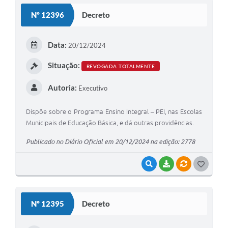
S
Nº 12396
Decreto
T
E
Data:
20/12/2024
I
Situação:
REVOGADA TOTALMENTE
Autoria:
Executivo
Dispõe sobre o Programa Ensino Integral – PEI, nas Escolas
Municipais de Educação Básica, e dá outras providências.
Publicado no Diário Oficial em 20/12/2024 na edição: 2778
VISUALIZAR
BAIXAR
VÍNCULOS
G
O
S
Nº 12395
Decreto
T
E