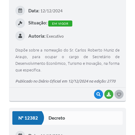
E
Data:
12/12/2024
I
Situação:
EM VIGOR
Autoria:
Executivo
Dispõe sobre a nomeação do Sr. Carlos Roberto Muniz de
Araujo, para ocupar o cargo de Secretário de
Desenvolvimento Econômico, Turismo e Inovação, na forma
que especifica.
Publicado no Diário Oficial em 12/12/2024 na edição: 2770
VISUALIZAR
BAIXAR
G
O
S
Nº 12382
Decreto
T
E