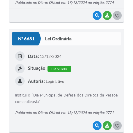
Publicado no Diário Oficial em 17/12/2024 na edição: 2774
VISUALIZAR
BAIXAR
G
O
S
Nº 6681
Lei Ordinária
T
E
Data:
13/12/2024
I
Situação:
EM VIGOR
Autoria:
Legislativo
Institui o “Dia Municipal de Defesa dos Direitos da Pessoa
com epilepsia”.
Publicado no Diário Oficial em 13/12/2024 na edição: 2771
VISUALIZAR
BAIXAR
G