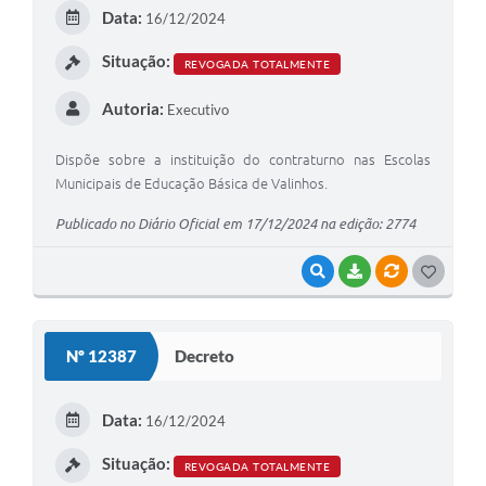
E
Data:
16/12/2024
I
Situação:
REVOGADA TOTALMENTE
Autoria:
Executivo
Dispõe sobre a instituição do contraturno nas Escolas
Municipais de Educação Básica de Valinhos.
Publicado no Diário Oficial em 17/12/2024 na edição: 2774
VISUALIZAR
BAIXAR
VÍNCULOS
G
O
S
Nº 12387
Decreto
T
E
Data:
16/12/2024
I
Situação:
REVOGADA TOTALMENTE