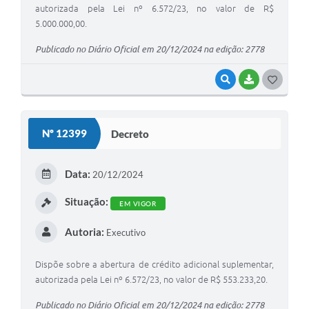
autorizada pela Lei nº 6.572/23, no valor de R$
5.000.000,00.
Publicado no Diário Oficial em 20/12/2024 na edição: 2778
VISUALIZAR
BAIXAR
G
O
S
Nº 12399
Decreto
T
E
Data:
20/12/2024
I
Situação:
EM VIGOR
Autoria:
Executivo
Dispõe sobre a abertura de crédito adicional suplementar,
autorizada pela Lei nº 6.572/23, no valor de R$ 553.233,20.
Publicado no Diário Oficial em 20/12/2024 na edição: 2778