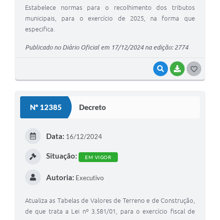
Estabelece normas para o recolhimento dos tributos
municipais, para o exercício de 2025, na forma que
especifica.
Publicado no Diário Oficial em 17/12/2024 na edição: 2774
VISUALIZAR
BAIXAR
G
O
S
Nº 12385
Decreto
T
E
Data:
16/12/2024
I
Situação:
EM VIGOR
Autoria:
Executivo
Atualiza as Tabelas de Valores de Terreno e de Construção,
de que trata a Lei nº 3.581/01, para o exercício fiscal de