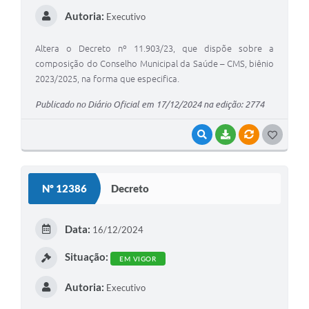
Autoria:
Executivo
Altera o Decreto nº 11.903/23, que dispõe sobre a
composição do Conselho Municipal da Saúde – CMS, biênio
2023/2025, na forma que especifica.
Publicado no Diário Oficial em 17/12/2024 na edição: 2774
VISUALIZAR
BAIXAR
VÍNCULOS
G
O
S
Nº 12386
Decreto
T
E
Data:
16/12/2024
I
Situação:
EM VIGOR
Autoria:
Executivo