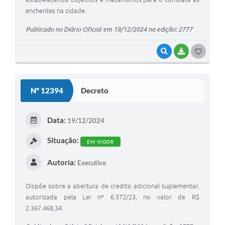
enchentes na cidade.
Publicado no Diário Oficial em 19/12/2024 na edição: 2777
VISUALIZAR
BAIXAR
G
O
S
Nº 12394
Decreto
T
E
Data:
19/12/2024
I
Situação:
EM VIGOR
Autoria:
Executivo
Dispõe sobre a abertura de crédito adicional suplementar,
autorizada pela Lei nº 6.572/23, no valor de R$
2.367.468,34.