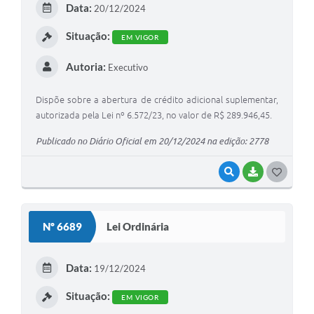
Data:
20/12/2024
I
Situação:
EM VIGOR
Autoria:
Executivo
Dispõe sobre a abertura de crédito adicional suplementar,
autorizada pela Lei nº 6.572/23, no valor de R$ 289.946,45.
Publicado no Diário Oficial em 20/12/2024 na edição: 2778
VISUALIZAR
BAIXAR
G
O
S
Nº 6689
Lei Ordinária
T
E
Data:
19/12/2024
I
Situação:
EM VIGOR