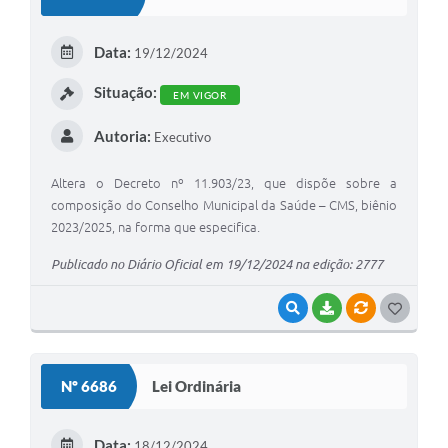
T
E
Data:
19/12/2024
I
Situação:
EM VIGOR
Autoria:
Executivo
Altera o Decreto nº 11.903/23, que dispõe sobre a
composição do Conselho Municipal da Saúde – CMS, biênio
2023/2025, na forma que especifica.
Publicado no Diário Oficial em 19/12/2024 na edição: 2777
VISUALIZAR
BAIXAR
VÍNCULOS
G
O
S
Nº 6686
Lei Ordinária
T
E
Data:
18/12/2024