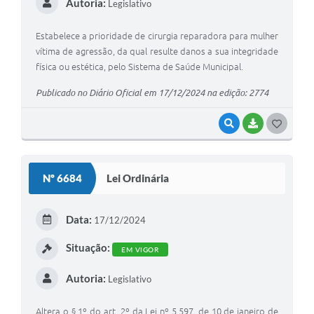
Autoria:
Legislativo
Estabelece a prioridade de cirurgia reparadora para mulher
vítima de agressão, da qual resulte danos a sua integridade
física ou estética, pelo Sistema de Saúde Municipal.
Publicado no Diário Oficial em 17/12/2024 na edição: 2774
VISUALIZAR
BAIXAR
G
O
S
Nº 6684
Lei Ordinária
T
E
Data:
17/12/2024
I
Situação:
EM VIGOR
Autoria:
Legislativo
Altera o § 1º do art. 2º da Lei nº 5.597, de 10 de janeiro de