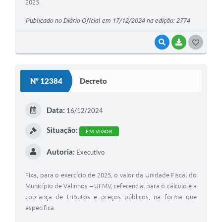
2025.
Publicado no Diário Oficial em 17/12/2024 na edição: 2774
VISUALIZAR
BAIXAR
G
O
S
Nº 12384
Decreto
T
E
Data:
16/12/2024
I
Situação:
EM VIGOR
Autoria:
Executivo
Fixa, para o exercício de 2025, o valor da Unidade Fiscal do
Município de Valinhos – UFMV, referencial para o cálculo e a
cobrança de tributos e preços públicos, na forma que
especifica.