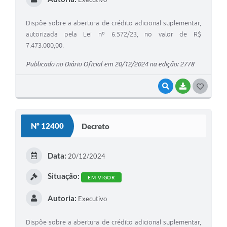
Dispõe sobre a abertura de crédito adicional suplementar,
autorizada pela Lei nº 6.572/23, no valor de R$
7.473.000,00.
Publicado no Diário Oficial em 20/12/2024 na edição: 2778
VISUALIZAR
BAIXAR
G
O
S
Nº 12400
Decreto
T
E
Data:
20/12/2024
I
Situação:
EM VIGOR
Autoria:
Executivo
Dispõe sobre a abertura de crédito adicional suplementar,