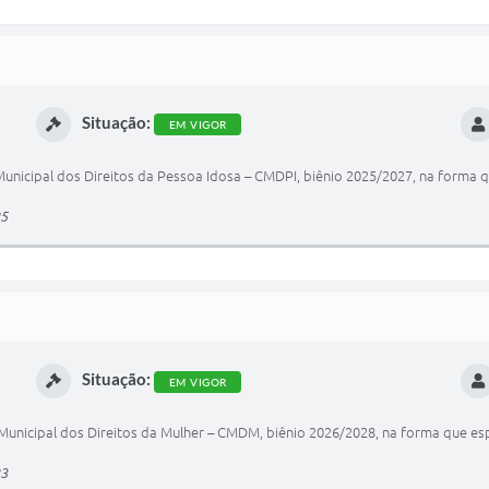
Situação:
EM VIGOR
nicipal dos Direitos da Pessoa Idosa – CMDPI, biênio 2025/2027, na forma q
25
Situação:
EM VIGOR
unicipal dos Direitos da Mulher – CMDM, biênio 2026/2028, na forma que esp
23