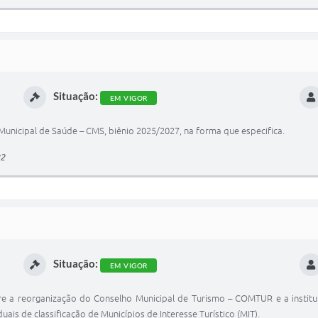
Situação:
EM VIGOR
unicipal de Saúde – CMS, biênio 2025/2027, na forma que especifica.
22
Situação:
EM VIGOR
obre a reorganização do Conselho Municipal de Turismo – COMTUR e a instit
uais de classificação de Municípios de Interesse Turístico (MIT).