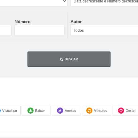
Número
Autor
BUSCAR
Visualizar
Baixar
Anexos
Vínculos
Gostei