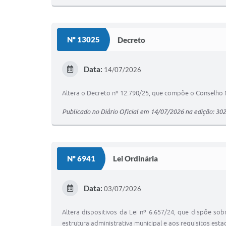
Nº 13025
Decreto
Data:
14/07/2026
Altera o Decreto nº 12.790/25, que compõe o Conselho M
Publicado no Diário Oficial em 14/07/2026 na edição: 30
Nº 6941
Lei Ordinária
Data:
03/07/2026
Altera dispositivos da Lei nº 6.657/24, que dispõe s
estrutura administrativa municipal e aos requisitos estad