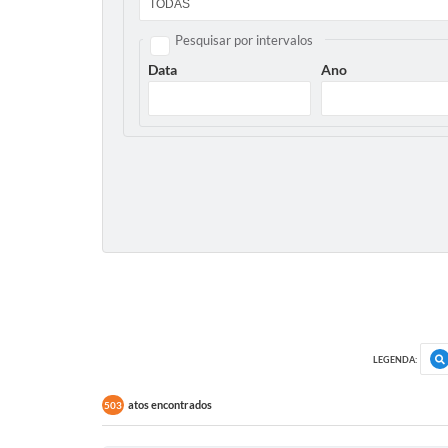
Pesquisar por intervalos
Data
Ano
LEGENDA:
atos encontrados
503