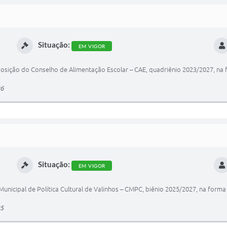
Situação:
EM VIGOR
osição do Conselho de Alimentação Escolar – CAE, quadriênio 2023/2027, na 
26
Situação:
EM VIGOR
nicipal de Política Cultural de Valinhos – CMPC, biênio 2025/2027, na forma 
25