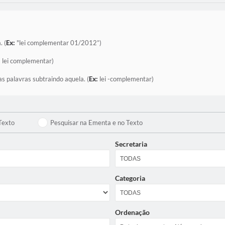
. (
Ex:
"lei complementar 01/2012”)
:
lei complementar)
as palavras subtraindo aquela. (
Ex:
lei -complementar)
Texto
Pesquisar na Ementa e no Texto
Secretaria
Categoria
Ordenação