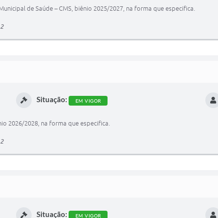
unicipal de Saúde – CMS, biênio 2025/2027, na forma que especifica.
12
Situação:
EM VIGOR
o 2026/2028, na forma que especifica.
12
Situação:
EM VIGOR