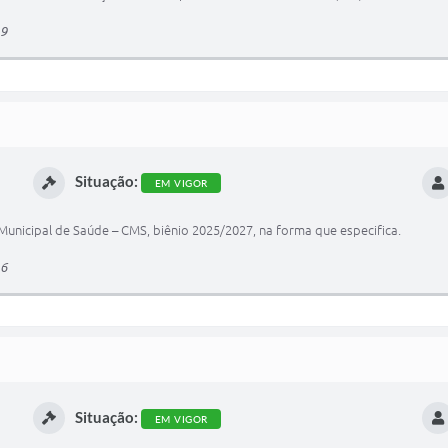
19
Situação:
EM VIGOR
unicipal de Saúde – CMS, biênio 2025/2027, na forma que especifica.
16
Situação:
EM VIGOR